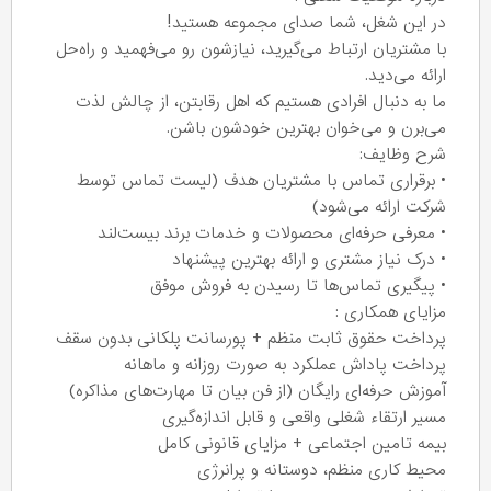
در این شغل، شما صدای مجموعه هستید!
با مشتریان ارتباط می‌گیرید، نیازشون رو می‌فهمید و راه‌حل
ارائه می‌دید.
ما به دنبال افرادی هستیم که اهل رقابتن، از چالش لذت
می‌برن و می‌خوان بهترین خودشون باشن.
شرح وظایف:
• برقراری تماس با مشتریان هدف (لیست تماس توسط
شرکت ارائه می‌شود)
• معرفی حرفه‌ای محصولات و خدمات برند بیست‌لند
• درک نیاز مشتری و ارائه بهترین پیشنهاد
• پیگیری تماس‌ها تا رسیدن به فروش موفق
مزایای همکاری :
پرداخت حقوق ثابت منظم + پورسانت پلکانی بدون سقف
پرداخت پاداش عملکرد به صورت روزانه و ماهانه
آموزش حرفه‌ای رایگان (از فن بیان تا مهارت‌های مذاکره)
مسیر ارتقاء شغلی واقعی و قابل اندازه‌گیری
بیمه تامین اجتماعی + مزایای قانونی کامل
محیط کاری منظم، دوستانه و پرانرژی