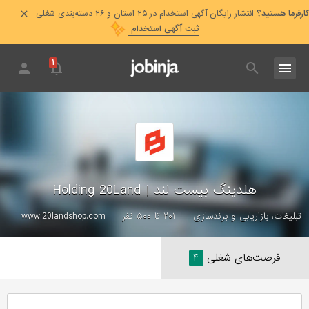
کارفرما هستید؟
انتشار رایگان آگهی استخدام در ۲۵ استان و ۲۶ دسته‌بندی شغلی
ثبت آگهی استخدام
۱
هلدینگ بیست لند
|
Holding 20Land
تبلیغات، بازاریابی و برندسازی
۲۰۱ تا ۵۰۰ نفر
www.20landshop.com
فرصت‌های شغلی
۴