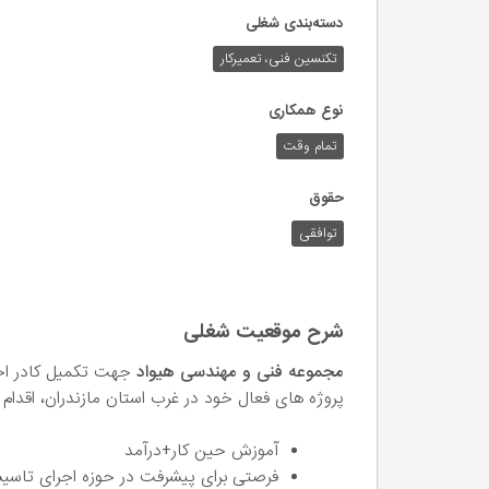
دسته‌بندی شغلی
تکنسین فنی، تعمیرکار
نوع همکاری
تمام وقت
حقوق
توافقی
شرح موقعیت شغلی
مجموعه فنی و مهندسی هیواد
جهت تکمیل کادر اجر
پروژه های فعال خود در غرب استان مازندران، اقدا
آموزش حین کار+درآمد
فرصتی برای پیشرفت در حوزه اجرای تاسی