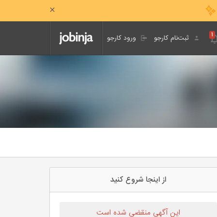
۱
ثبت‌نام کارجو
ورود کارجو
از اینجا شروع کنید
این آگهی منقضی شده است