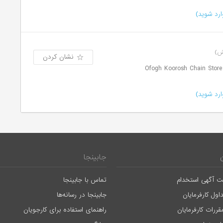
رد شوید)
نشان کردن
رد شوید)
جابینجا
ت آگهی استخدام
تماس با جابینجا
اول کارفرمایان
جابینجا در رسانه‌ها
قررات کارفرمایان
راهنمای استفاده برای کارجویان