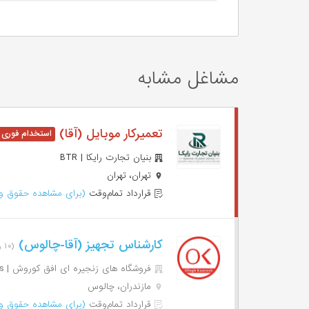
مشاغل مشابه
تعمیرکار موبایل (آقا)
بنیان تجارت رایکا | BTR
تهران، تهران
قرارداد تمام‌وقت
(برای مشاهده حقوق وا
کارشناس تجهیز (آقا-چالوس)
(۱۰ روز پیش)
فروشگاه های زنجیره ای افق کوروش | Ofogh Koorosh Chain Stores
مازندران، چالوس
قرارداد تمام‌وقت
(برای مشاهده حقوق وا