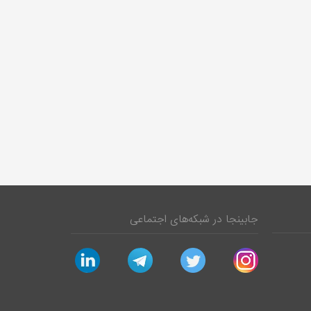
جابینجا در شبکه‌های اجتماعی
linkedin
telegram
twitter
instagram