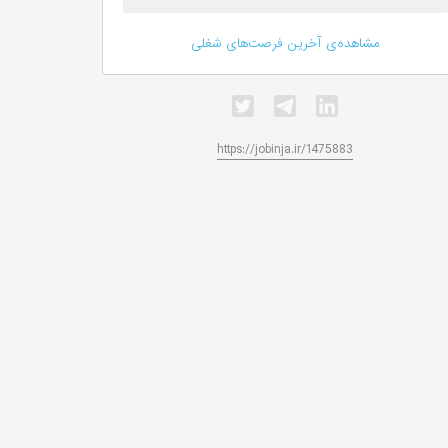
مشاهده‌ی آخرین فرصت‌های شغلی
https://jobinja.ir/1475883