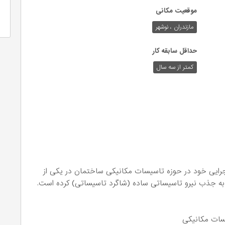
موقعیت مکانی
مازندران ، نوشهر
حداقل سابقه کار
کمتر از سه سال
ایی خود در حوزه تاسیسات مکانیکی ساختمان در یکی از
م به جذب نیرو تاسیساتی ساده (شاگرد تاسیساتی) کرده است.
سات مکانیکی