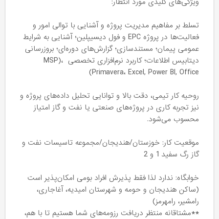
ویژگی‌های کلیدی مورد انتظار:
تسلط بر مفاهیم مدیریت پروژه و آشنایی با توالی امور و
فعالیت‌ها در پروژه EPC و فول دیسیپلین؛ آشنایی به شرایط
عمومی پیمان؛ مستندسازی؛ گزارش‌های دوره‌ای؛ بروزرسانی
دیتابیس اطلاعات؛ کاربرد نرم‌افزاری تخصصی MSP)،
Primavera، Excel, Power BI, Office)
روحیه کار تیمی، دقت بالا و توانایی تحلیل داده‌های پروژه و
نیز تجربه کاری در پروژه‌های صنعتی یا نفت و گاز امتیاز
محسوب می‌شود.
موقعیت کار: خوزستان/هندیجان/مجموعه تاسیسات نفت و
گاز رگ سفید 1 و 2
خوابگاه: ندارد لذا فقط پذیرش افراد بومی امکان‌پذیر است
(ساکن هندیجان و حومه و شهرستان امیدیه، آغاجاری،
رامشیر، رامهرمز)
**مشتاقانه منتظر دریافت رزومه‌های شما هستیم تا با هم،