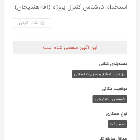
استخدام کارشناس کنترل پروژه (آقا-هندیجان)
نشان کردن
این آگهی منقضی شده است
دسته‌بندی شغلی
مهندسی صنایع و مدیریت صنعتی
موقعیت مکانی
خوزستان ، هندیجان
نوع همکاری
تمام وقت
حداقل سابقه کار