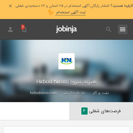
کارفرما هستید؟
انتشار رایگان آگهی استخدام در ۲۵ استان و ۲۶ دسته‌بندی شغلی
ثبت آگهی استخدام
۱
هیربد نیرو
|
Hirbod Niroo
نفت و گاز
۵۱ تا ۲۰۰ نفر
hirbodniroo.com
فرصت‌های شغلی
۴