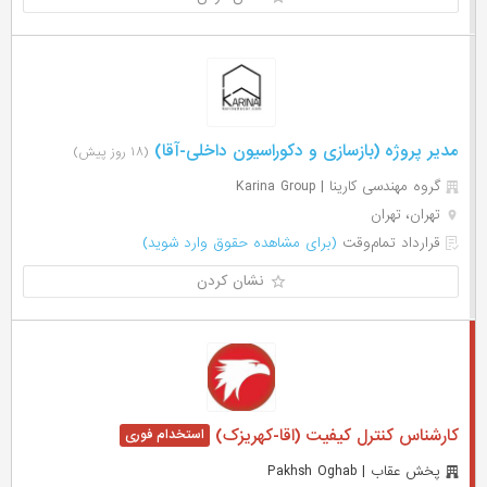
مدیر پروژه (بازسازی و دکوراسیون داخلی-آقا)
(۱۸ روز پیش)
گروه مهندسی کارینا | Karina Group
تهران، تهران
قرارداد تمام‌وقت
(برای مشاهده حقوق وارد شوید)
نشان کردن
کارشناس کنترل کیفیت (اقا-کهریزک)
پخش عقاب | Pakhsh Oghab