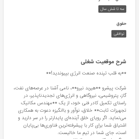
سه تا شش سال
حقوق
توافقی
شرح موقعیت شغلی
**به قلب تپنده صنعت انرژی بپیوندید!**
شرکت پیشرو **هیربد نیرو**، نامی آشنا در عرصه‌های نفت،
گاز، پتروشیمی، نیروگاهی و انرژی‌های تجدیدناپذیر، در
راستای تکمیل کادر فنی خود، از یک **مهندس مکانیک
تجهیزات ثابت** خلاق، نوآور و باانگیزه دعوت به همکاری
می‌نماید. اگر رویای خلق آینده‌ای پایدارتر را در سر دارید و
اشتیاق شما برای کار با پیشرفته‌ترین فناوری‌ها بی‌پایان
است، جای شما در تیم ما خالیست.