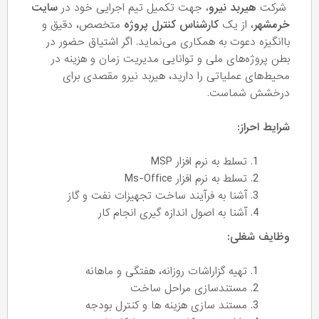
شرکت
هیربد نیرو
، جهت تکمیل تیم اجرایی خود در
سایت
خرمشهر
، از یک
کارشناس کنترل پروژه
متخصص، دقیق و
باانگیزه دعوت به همکاری می‌نماید. اگر اشتیاق حضور در
بطن پروژه‌های ملی و توانایی مدیریت زمان و هزینه در
محیط‌های عملیاتی را دارید، هیربد نیرو مقصدی برای
درخشش شماست.
شرایط احراز:
تسلط به نرم افزار MSP
تسلط به نرم افزار Ms-Office
آشنا به فرآیند ساخت تجهیزات نفت و گاز
آشنا به اصول اندازه گیری انجام کار
وظایف شغلی:
تهیه گزاراشات روزانه، هفتگی و ماهانه
مستندسازی مراحل ساخت
مستند سازی هزینه ها و کنترل بودجه