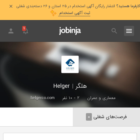
کارفرما هستید؟
انتشار رایگان آگهی استخدام در ۲۵ استان و ۲۶ دسته‌بندی شغلی
ثبت آگهی استخدام
۱
هلگر
|
Helger
معماری و عمران
۲ - ۱۰ نفر
helgerco.com
فرصت‌های شغلی
۰