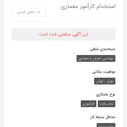
استخدام کارآموز معماری
نشان کردن
این آگهی منقضی شده است
دسته‌بندی شغلی
مهندسی عمران و معماری
موقعیت مکانی
تهران ، تهران
نوع همکاری
تمام وقت
کارآموزی
حداقل سابقه کار
مهم نیست