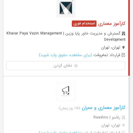
کارآموز معماری
گسترش و مدیریت خاور پایا وزین | Khavar Paya Vazin Management
Development
تهران، تهران
قرارداد تمام‌وقت
(برای مشاهده حقوق وارد شوید)
نشان کردن
کارآموز معماری و عمران
(۱۵ روز پیش)
راشنو | Raashno
تهران، تهران
قرارداد تمام‌وقت
(برای مشاهده حقوق وارد شوید)