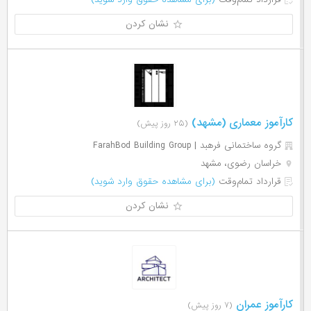
نشان کردن
کارآموز معماری (مشهد)
(۲۵ روز پیش)
گروه ساختمانی فرهبد | FarahBod Building Group
خراسان رضوی، مشهد
قرارداد تمام‌وقت
(برای مشاهده حقوق وارد شوید)
نشان کردن
کارآموز عمران
(۷ روز پیش)