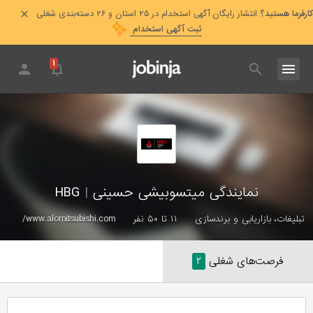
کارفرما هستید؟
انتشار رایگان آگهی استخدام در ۲۵ استان و ۲۶ دسته‌بندی شغلی
ثبت آگهی استخدام
۱
نمایندگی میتسوبیشی حسینی
|
HBG
تبلیغات، بازاریابی و برندسازی
۱۱ تا ۵۰ نفر
www.alomitsubishi.com/
فرصت‌های شغلی
۲