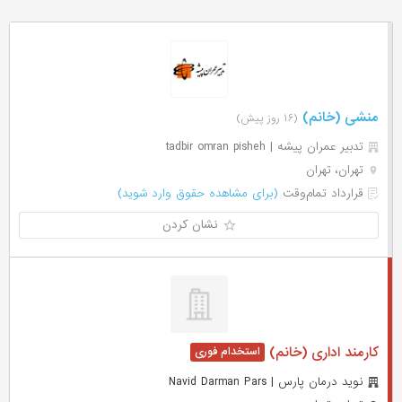
منشی (خانم)
(۱۶ روز پیش)
تدبیر عمران پیشه | tadbir omran pisheh
تهران، تهران
قرارداد تمام‌وقت
(برای مشاهده حقوق وارد شوید)
نشان کردن
کارمند اداری (خانم)
نوید درمان پارس | Navid Darman Pars