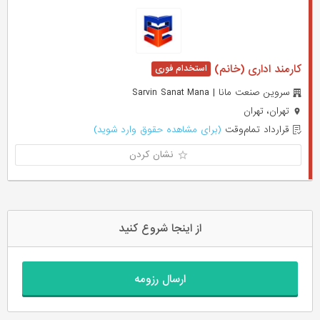
کارمند اداری (خانم)
سروین صنعت مانا | Sarvin Sanat Mana
تهران، تهران
قرارداد تمام‌وقت
(برای مشاهده حقوق وارد شوید)
نشان کردن
از اینجا شروع کنید
ارسال رزومه