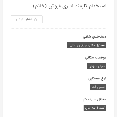
استخدام کارمند اداری فروش (خانم)
نشان کردن
دسته‌بندی شغلی
مسئول دفتر، اجرائی و اداری
موقعیت مکانی
تهران ، تهران
نوع همکاری
تمام وقت
حداقل سابقه کار
کمتر از سه سال