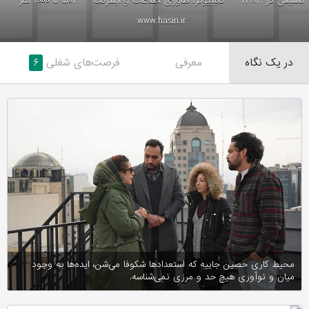
تاسیس در ۱۳۸۳
کامپیوتر، فناوری اطلاعات و اینترنت
۵۰۱ تا ۱۰۰۰ نفر
www.hasin.ir
در یک نگاه
معرفی
فرصت‌های شغلی
۶
محیط کاری حصین جاییه که استعدادها شکوفا می‌شن، ایده‌ها به وجود
میان و نوآوری هیچ حد و مرزی نمی‌شناسه.