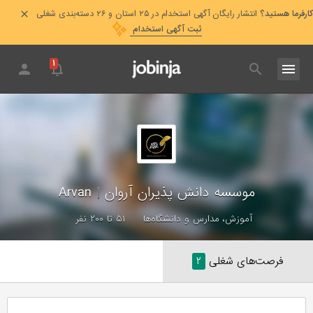
کارفرما هستید؟
انتشار رایگان آگهی استخدام در ۲۵ استان و ۲۶ دسته‌بندی شغلی
ثبت آگهی استخدام
۱
موسسه دانش پذیران آروان
|
Arvan
آموزش، مدارس و دانشگاه‌ها
۵۱ تا ۲۰۰ نفر
فرصت‌های شغلی
۲