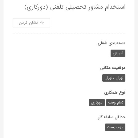
استخدام مشاور تحصیلی تلفنی (دورکاری)
نشان کردن
دسته‌بندی شغلی
آموزش
موقعیت مکانی
تهران ، تهران
نوع همکاری
تمام وقت
دورکاری
حداقل سابقه کار
مهم نیست