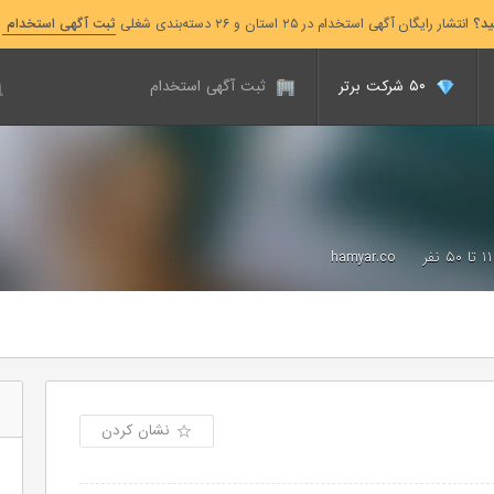
ید؟
انتشار رایگان آگهی استخدام در ۲۵ استان و ۲۶ دسته‌بندی شغلی
ثبت آگهی استخدام
۵۰ شرکت برتر
ثبت آگهی استخدام
۱۱ تا ۵۰ نفر
hamyar.co
نشان کردن