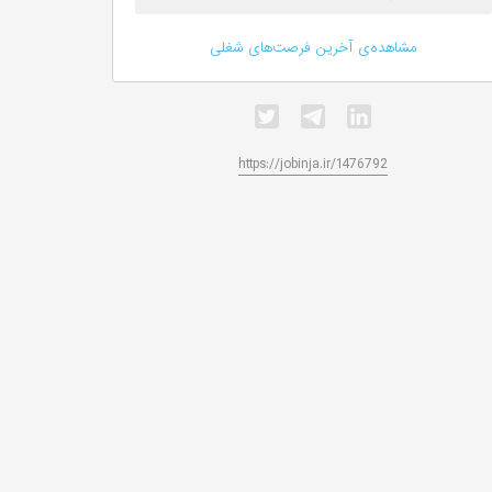
مشاهده‌ی آخرین فرصت‌های شغلی
https://jobinja.ir/1476792