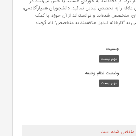
ز کرد. اگر علاقه‌مند به حوزه‌ای هستید یا حس می‌کنید در
آن علاقه را به تخصص تبدیل نمائید. دانشجویان همیارآکادمی،
ان، متخصص شده‌اند و توانسته‌اند از آن حوزه، با کمک
ی به “کارخانه تبدیل علاقه‌مند به متخصص” نام گرفت
جنسیت
مهم نیست
وضعیت نظام وظیفه
مهم‌ نیست
 منقضی شده است