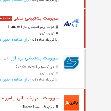
سرپرست پشتیبانی تلفنی
هونام پرتو اندیشان ماز | Biomaze
تهران، تهران
قرارداد تمام‌وقت
(برای مشاهده حقوق وا
سرپرست پشتیبانی نرم‌افزار
(۶ روز پیش)
دی کامپیوتر | Day Computer
تهران، تهران
قرارداد تمام‌وقت
(برای مشاهده حقوق وا
سرپرست تیم پشتیبانی و امور م
باتری باز | BatteryBuzz