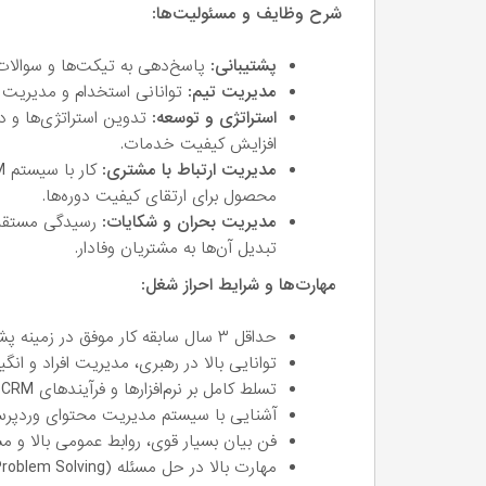
شرح وظایف و مسئولیت‌ها:
پشتیبانی:
پاسخ‌دهی به تیکت‌ها و سوالات 
مدیریت تیم:
توانانی استخدام و مدیریت 
استراتژی و توسعه:
تدوین استراتژی‌ها و 
افزایش کیفیت خدمات.
مدیریت ارتباط با مشتری:
محصول برای ارتقای کیفیت دوره‌ها.
مدیریت بحران و شکایات:
رسیدگی مستقیم
تبدیل آن‌ها به مشتریان وفادار.
مهارت‌ها و شرایط احراز شغل:
حداقل ۳ سال سابقه کار موفق در زمینه پشتیبانی
توانایی بالا در رهبری، مدیریت افراد و انگ
تسلط کامل بر نرم‌افزارها و فرآیندهای CRM و سیستم‌های تیکتینگ.
آشنایی با سیستم مدیریت محتوای وردپرس (dPress
فن بیان بسیار قوی، روابط عمومی بالا و م
مهارت بالا در حل مسئله (Problem Solving) و توانایی تصمیم‌گیری در شرایط پرفشار.