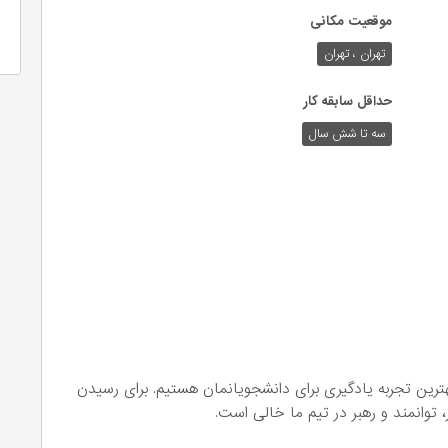
موقعیت مکانی
تهران ، تهران
حداقل سابقه کار
سه تا شش سال
ترین تجربه یادگیری برای دانشجویانمان هستیم. برای رسیدن
 توانمند و رهبر در تیم ما خالی است.