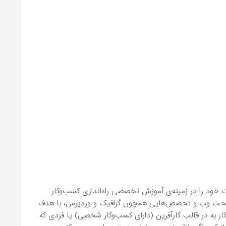
زشی همیار آکادمی از سال ۱۳۹۱ فعالیت خود را در زمینه‌ی آموزش تخصصی راه‌اندازی کسب‌و‌کار
یسی تحت وب و تخصص‌هایی همچون گرافیک و وردپرس، با هدف
کار به در قالب کارآفرین (دارای کسب‌وکار شخصی) یا فردی که