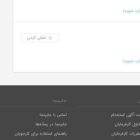
رد شوید)
نشان کردن
رد شوید)
جابینجا
ت آگهی استخدام
تماس با جابینجا
اول کارفرمایان
جابینجا در رسانه‌ها
قررات کارفرمایان
راهنمای استفاده برای کارجویان