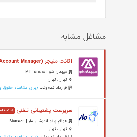
مشاغل مشابه
اکانت منیجر (Account Manager)
میهمان شو | Mihmansho
تهران، تهران
قرارداد تمام‌وقت
(برای مشاهده حقوق وا
سرپرست پشتیبانی تلفنی
هونام پرتو اندیشان ماز | Biomaze
تهران، تهران
قرارداد تمام‌وقت
(برای مشاهده حقوق وا