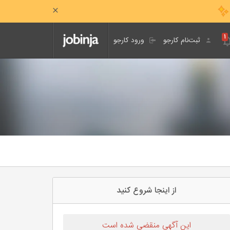
۱
ثبت‌نام کارجو
ورود کارجو
از اینجا شروع کنید
این آگهی منقضی شده است