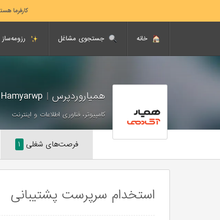
کارفرما هست
خانه
جستجوی مشاغل
رزومه‌ساز
همیاروردپرس
|
Hamyarwp
کامپیوتر، فناوری اطلاعات و اینترنت
فرصت‌های شغلی
۱
استخدام سرپرست پشتیبانی