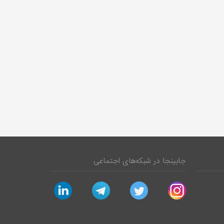
جابینجا در شبکه‌های اجتماعی
linkedin
telegram
twitter
instagram