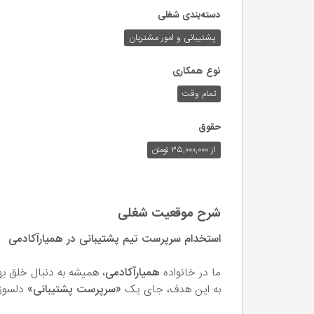
دسته‌بندی شغلی
پشتیبانی و امور مشتریان
نوع همکاری
تمام وقت
حقوق
از ۳۵,۰۰۰,۰۰۰ تومان
شرح موقعیت شغلی
استخدام سرپرست تیم پشتیبانی در همیارآکادمی
ما در خانواده
همیارآکادمی
، همیشه به دنبال خلق به
به این هدف، جای یک
«سرپرست پشتیبانی»
دلسوز،