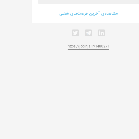
مشاهده‌ی آخرین فرصت‌های شغلی
https://jobinja.ir/1480271