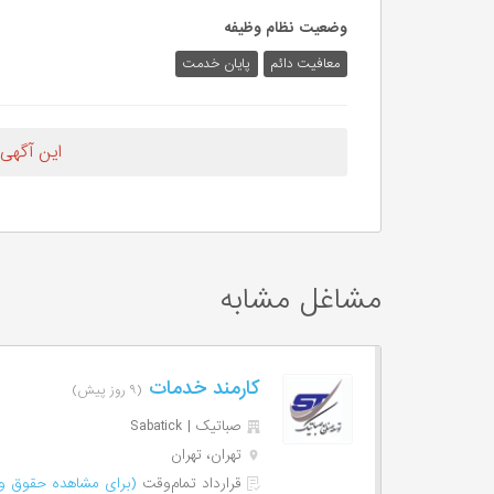
وضعیت نظام وظیفه
معافیت دائم
پایان خدمت
این آگهی
مشاغل مشابه
کارمند خدمات
(۹ روز پیش)
صباتیک | Sabatick
تهران، تهران
قرارداد تمام‌وقت
(برای مشاهده حقوق وا