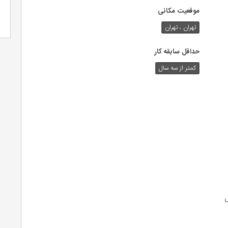
موقعیت مکانی
تهران ، تهران
حداقل سابقه کار
کمتر از سه سال
ل