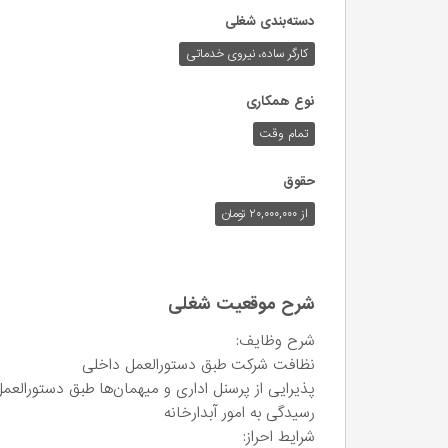
دسته‌بندی شغلی
کارگر ساده، نیروی خدماتی
نوع همکاری
تمام وقت
حقوق
از ۲۰,۰۰۰,۰۰۰ تومان
شرح موقعیت شغلی
شرح وظایف:
نظافت شرکت طبق دستورالعمل داخلی
پذیرایی از پرسنل اداری و میهمان‌ها طبق دستورالعم
رسیدگی به امور آبدارخانه
شرایط احراز: