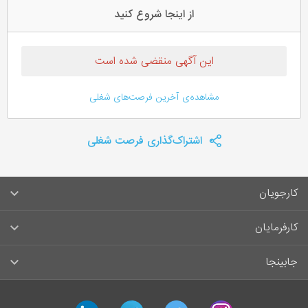
از اینجا شروع کنید
این آگهی منقضی شده است
مشاهده‌ی آخرین فرصت‌های شغلی
اشتراک‌گذاری فرصت شغلی
کارجویان
سوالات متداول کارجویان
کارفرمایان
قوانین و مقررات کارجویان
راهنمای ثبت آگهی استخدام
جابینجا
لیست مشاغل
سوالات متداول کارفرمایان
تماس با جابینجا
آگهی‌های استخدام