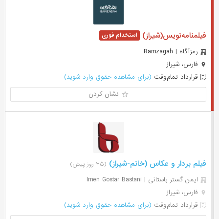
فیلمنامه‌نویس(شیراز)
رمزآگاه | Ramzagah
فارس، شیراز
قرارداد تمام‌وقت
(برای مشاهده حقوق وارد شوید)
نشان کردن
فیلم بردار و عکاس (خانم-شیراز)
(۳۵ روز پیش)
ایمن گستر باستانی | Imen Gostar Bastani
فارس، شیراز
قرارداد تمام‌وقت
(برای مشاهده حقوق وارد شوید)