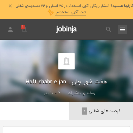
کارفرما هستید؟
انتشار رایگان آگهی استخدام در ۲۵ استان و ۲۶ دسته‌بندی شغلی
ثبت آگهی استخدام
۱
هفت شهر جان
|
Haft shahr e jan
رسانه و انتشارات
۲ - ۱۰ نفر
فرصت‌های شغلی
۰