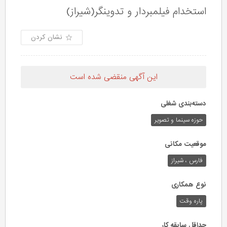
استخدام فیلمبردار و تدوینگر(شیراز)
نشان کردن
این آگهی منقضی شده است
دسته‌بندی شغلی
حوزه‌ سینما و تصویر
موقعیت مکانی
فارس ، شیراز
نوع همکاری
پاره وقت
حداقل سابقه کار