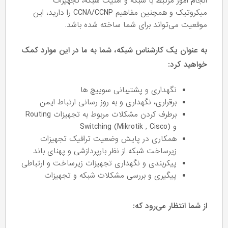
انجام امور مرتبط با شبکه و امنیت شبکه، تجهیزات
میکروتیک و همچنین مفاهیم CCNA/CCNP را دارید، این
موقعیت می‌تواند برای شما ساخته شده باشد.
به عنوان یک کارشناس شبکه، شما به ما در این موارد کمک
خواهید کرد:
نگهداری و پشتیبانی سوییچ ها
برقراری، نگهداری و به روز رسانی ارتباط ایمن
برطرف کردن مشکلات مربوط به تجهیزات Routing
و Switching (Mikrotik , Cisco)
همکاری در پایش وضعیت ترافیک تجهیزات
زیرساخت شبکه از نظر بارپردازشی و پهنای باند
پیکربندی و نگهداری تجهیزات زیرساخت و ارتباطی
پیگیری و بررسی مشکلات شبکه و تجهیزات
از شما انتظار می‌رود که: