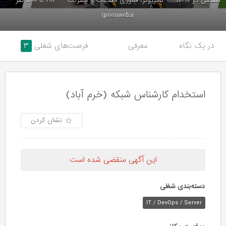
تاسیس در ۱۳۹۰
کامپیوتر، فناوری اطلاعات و اینترنت
۲۰۱ تا ۵۰۰ نفر
greenweb.ir
در یک نگاه
معرفی
فرصت‌های شغلی
۳
استخدام کارشناس شبکه (خرم آباد)
نشان کردن
این آگهی منقضی شده است
دسته‌بندی شغلی
IT / DevOps / Server