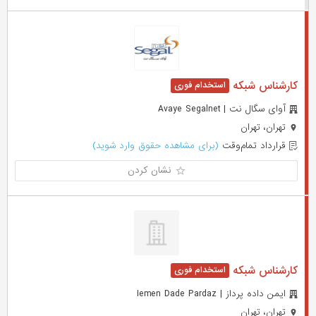
کارشناس شبکه
آوای سگال نت | Avaye Segalnet
تهران، تهران
قرارداد تمام‌وقت
(برای مشاهده حقوق وارد شوید)
نشان کردن
کارشناس شبکه
ایمن داده پرداز | Iemen Dade Pardaz
تهران، تهران