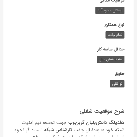
موقعیت مکانی
لرستان ، خرم آباد
نوع همکاری
تمام وقت
حداقل سابقه کار
سه تا شش سال
حقوق
توافقی
شرح موقعیت شغلی
هلدینگ دانش‌بنیان گرین‌وب
جهت توسعه تیم امنیت
شبکه خود به به‌دنبال جذب
کارشناس شبکه
است؛ اگر تجربه