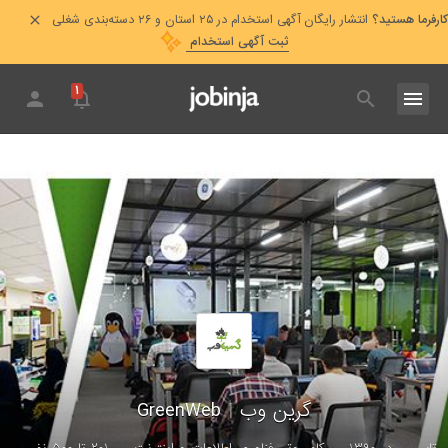
کارفرما هستید؟
انتشار رایگان آگهی استخدام در ۲۵ استان و ۲۶ دسته‌بندی شغلی
ثبت آگهی استخدام
۱
گرین وب
|
GreenWeb