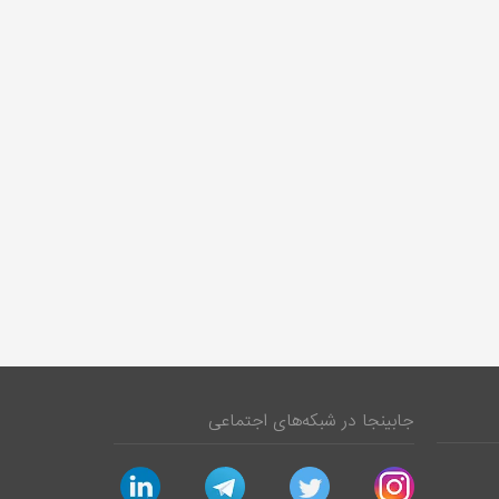
جابینجا در شبکه‌های اجتماعی
linkedin
telegram
twitter
instagram