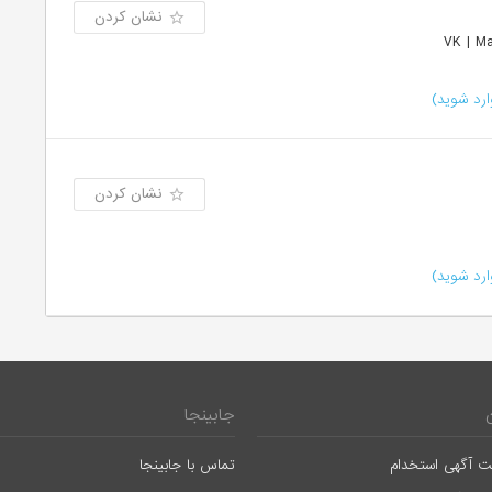
نشان کردن
رد شوید)
نشان کردن
رد شوید)
جابینجا
ت آگهی استخدام
تماس با جابینجا