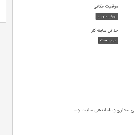
موقعیت مکانی
تهران ، تهران
حداقل سابقه کار
مهم نیست
ای مجازی.وساماندهی سایت و....