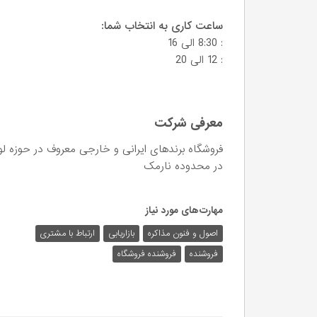
ساعت کاری به انتخاب شما:
: 8:30 الی 16
: 12 الی 20
معرفی شرکت
فروشگاه برندهای ایرانی و خارجی معروف در حوزه لو
در محدوده نارمک
مهارت‌های مورد نیاز
اصول و فنون مذاکره
بازاریابی
ارتباط با مشتری
فروشنده
فروشنده فروشگاه