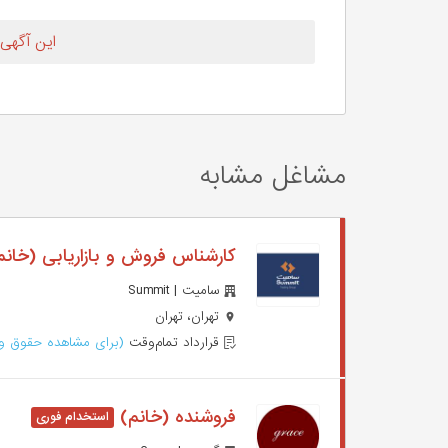
این آگهی
مشاغل مشابه
کارشناس فروش و بازاریابی (خان
سامیت | Summit
تهران، تهران
قرارداد تمام‌وقت
(برای مشاهده حقوق وا
فروشنده (خانم)