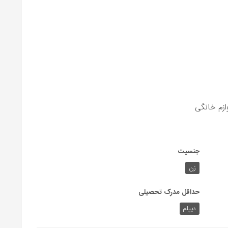
ازم خانگی
جنسیت
زن
حداقل مدرک تحصیلی
دیپلم