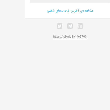
مشاهده‌ی آخرین فرصت‌های شغلی
https://jobinja.ir/1469700