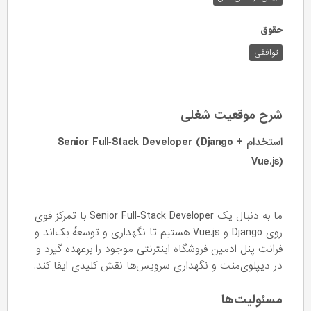
حقوق
توافقی
شرح موقعیت شغلی
استخدام Senior Full‑Stack Developer (Django +
Vue.js)
ما به دنبال یک Senior Full‑Stack Developer با تمرکز قوی
روی Django و Vue.js هستیم تا نگهداری و توسعهٔ بک‌اند و
فرانتِ پنل ادمین فروشگاه اینترنتی موجود را برعهده گیرد و
در دیپلوی‌منت و نگهداری سرویس‌ها نقش کلیدی ایفا کند.
مسئولیت‌ها