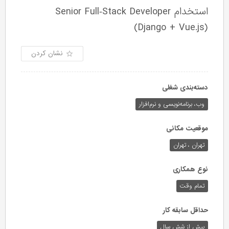
استخدام Senior Full‑Stack Developer
(Django + Vue.js)
نشان کردن
دسته‌بندی شغلی
وب،‌ برنامه‌نویسی و نرم‌افزار
موقعیت مکانی
تهران ، تهران
نوع همکاری
تمام وقت
حداقل سابقه کار
بیش از شش سال