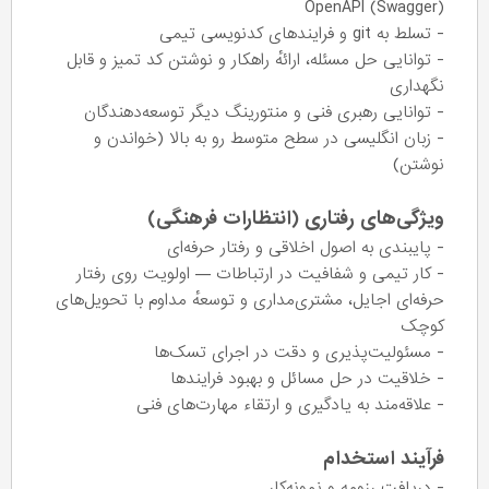
OpenAPI (Swagger)
- تسلط به git و فرایندهای کدنویسی تیمی
- توانایی حل مسئله، ارائهٔ راهکار و نوشتن کد تمیز و قابل
نگهداری
- توانایی رهبری فنی و منتورینگ دیگر توسعه‌دهندگان
- زبان انگلیسی در سطح متوسط رو به بالا (خواندن و
نوشتن)
ویژگی‌های رفتاری (انتظارات فرهنگی)
- پایبندی به اصول اخلاقی و رفتار حرفه‌ای
- کار تیمی و شفافیت در ارتباطات — اولویت روی رفتار
حرفه‌ای اجایل، مشتری‌مداری و توسعهٔ مداوم با تحویل‌های
کوچک
- مسئولیت‌پذیری و دقت در اجرای تسک‌ها
- خلاقیت در حل مسائل و بهبود فرایندها
- علاقه‌مند به یادگیری و ارتقاء مهارت‌های فنی
فرآیند استخدام
- دریافت رزومه و نمونه‌کار