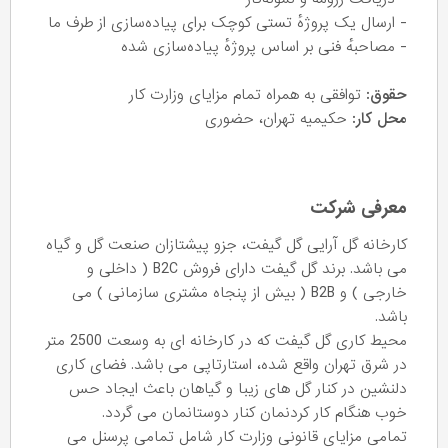
- ارسال یک پروژهٔ تستی کوچک برای پیاده‌سازی از طرف ما
- مصاحبهٔ فنی بر اساس پروژهٔ پیاده‌سازی شده
حقوق:
توافقی به همراه تمام مزایای وزارت کار
محل کار:
حکیمیه تهران، حضوری
معرفی شرکت
کارخانه گل آرایی گل گیفت، جزو پیشتازان صنعت گل و گیاه
می باشد. برند گل گیفت دارای فروش B2C ( داخلی و
خارجی ) و B2B ( بیش از پنجاه مشتری سازمانی ) می
باشد.
محیط کاری گل گیفت که در کارخانه ای به وسعت 2500 متر
در شرق تهران واقع شده، استارتاپی می باشد. فضای کاری
دلنشین در کنار گل های زیبا و گیاهان باعث ایجاد حس
خوب هنگام کار کردنمان کنار دوستانمان می گردد.
تمامی مزایای قانونی وزارت کار شامل تمامی پرسنل می