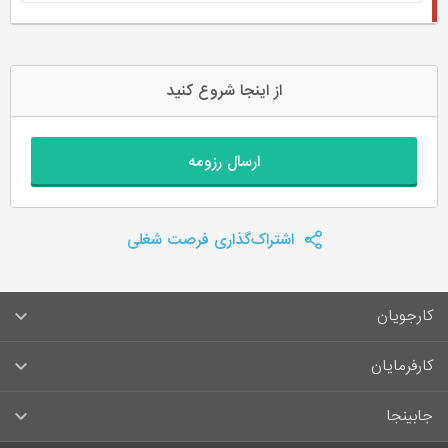
از اینجا شروع کنید
ارسال رزومه
اشتراک‌گذاری فرصت شغلی
کارجویان
سوالات متداول کارجویان
کارفرمایان
قوانین و مقررات کارجویان
راهنمای ثبت آگهی استخدام
جابینجا
لیست مشاغل