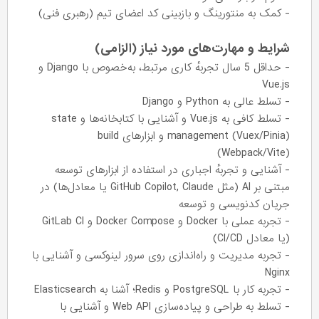
- کمک به منتورینگ و بازبینی کد اعضای تیم (رهبری فنی)
شرایط و مهارت‌های مورد نیاز (الزامی)
- حداقل 5 سال تجربهٔ کاری مرتبط، به‌خصوص با Django و
Vue.js
- تسلط عالی به Python و Django
- تسلط کافی به Vue.js و آشنایی با کتابخانه‌ها و state
management (Vuex/Pinia) و ابزارهای build
(Webpack/Vite)
- آشنایی و تجربهٔ اجباری در استفاده از ابزارهای توسعه
مبتنی بر AI (مثل GitHub Copilot, Claude یا معادل‌ها) در
جریان کدنویسی و توسعه
- تجربه عملی با Docker و Docker Compose و GitLab CI
(یا معادل CI/CD)
- تجربه مدیریت و راه‌اندازی روی سرور لینوکسی و آشنایی با
Nginx
- تجربه کار با PostgreSQL و Redis؛ آشنا به Elasticsearch
- تسلط به طراحی و پیاده‌سازی Web API و آشنایی با