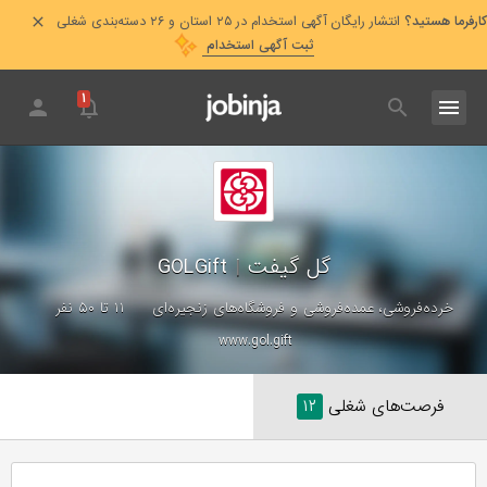
کارفرما هستید؟
انتشار رایگان آگهی استخدام در ۲۵ استان و ۲۶ دسته‌بندی شغلی
ثبت آگهی استخدام
۱
گل گیفت
|
GOLGift
خرده‌فروشی، عمده‌فروشی و فروشگاه‌های زنجیره‌ای
۱۱ تا ۵۰ نفر
www.gol.gift
فرصت‌های شغلی
۱۲