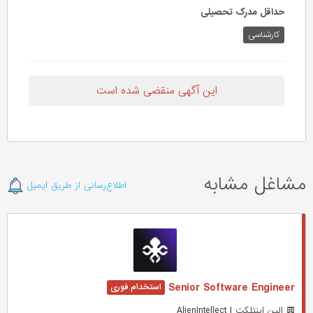
حداقل مدرک تحصیلی
کارشناسی
این آگهی منقضی شده است
مشاغل مشابه
اطلاع‌رسانی از طریق ایمیل
Senior Software Engineer
الین اینتلکت | AlienIntellect