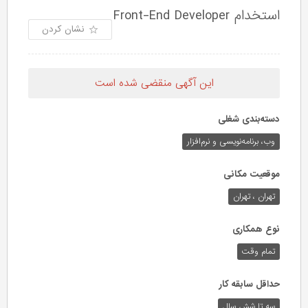
استخدام Front-End Developer
نشان کردن
این آگهی منقضی شده است
دسته‌بندی شغلی
وب،‌ برنامه‌نویسی و نرم‌افزار
موقعیت مکانی
تهران ، تهران
نوع همکاری
تمام وقت
حداقل سابقه کار
سه تا شش سال