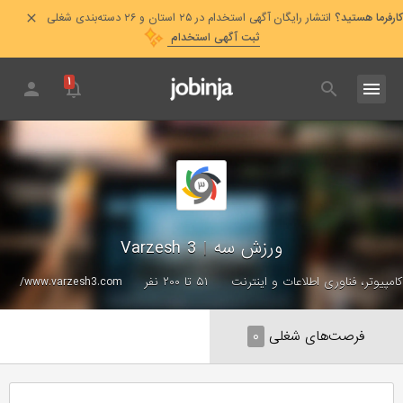
کارفرما هستید؟
انتشار رایگان آگهی استخدام در ۲۵ استان و ۲۶ دسته‌بندی شغلی
ثبت آگهی استخدام
۱
ورزش سه
|
Varzesh 3
کامپیوتر، فناوری اطلاعات و اینترنت
۵۱ تا ۲۰۰ نفر
www.varzesh3.com/
فرصت‌های شغلی
۰