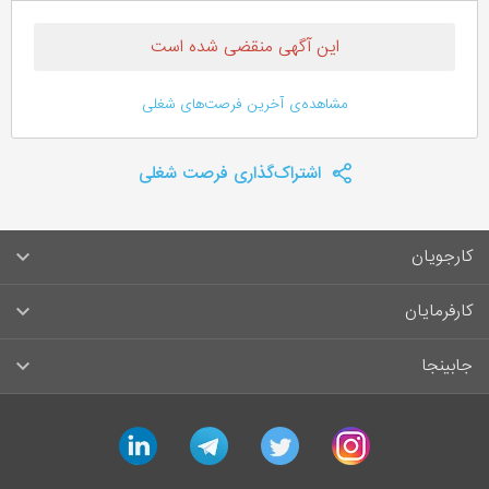
این آگهی منقضی شده است
مشاهده‌ی آخرین فرصت‌های شغلی
اشتراک‌گذاری فرصت شغلی
کارجویان
سوالات متداول کارجویان
کارفرمایان
قوانین و مقررات کارجویان
راهنمای ثبت آگهی استخدام
جابینجا
لیست مشاغل
سوالات متداول کارفرمایان
تماس با جابینجا
linkedin
telegram
twitter
instagram
آگهی‌های استخدام
قوانین و مقررات کارفرمایان
جابینجا در رسانه‌ها
ورود / ثبت‌نام کارجو