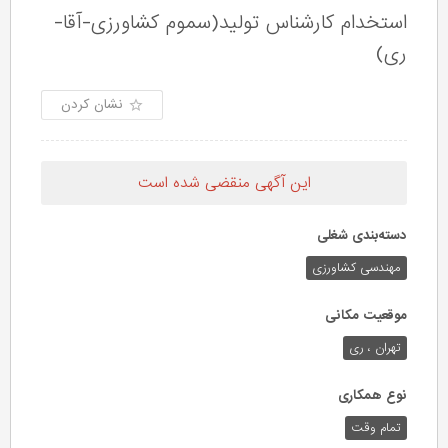
استخدام کارشناس تولید(سموم کشاورزی-آقا-
ری)
نشان کردن
این آگهی منقضی شده است
دسته‌بندی شغلی
مهندسی کشاورزی
موقعیت مکانی
تهران ، ری
نوع همکاری
تمام وقت