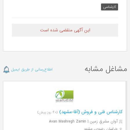
کارشناسی
این آگهی منقضی شده است
مشاغل مشابه
اطلاع‌رسانی از طریق ایمیل
کارشناس فنی و فروش (آقا-مشهد)
(۴۰ روز پیش)
آوان مشرق زمین | Avan Mashregh Zamin
خراسان رضوی، مشهد