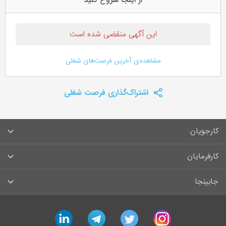
از اینجا شروع کنید
این آگهی منقضی شده است
مشاهده‌ی آخرین فرصت‌های شغلی
اشتراک‌گذاری فرصت شغلی
کارجویان
سوالات متداول کارجویان
کارفرمایان
قوانین و مقررات کارجویان
راهنمای ثبت آگهی استخدام
جابینجا
لیست مشاغل
سوالات متداول کارفرمایان
تماس با جابینجا
linkedin
telegram
twitter
instagram
آگهی‌های استخدام
قوانین و مقررات کارفرمایان
جابینجا در رسانه‌ها