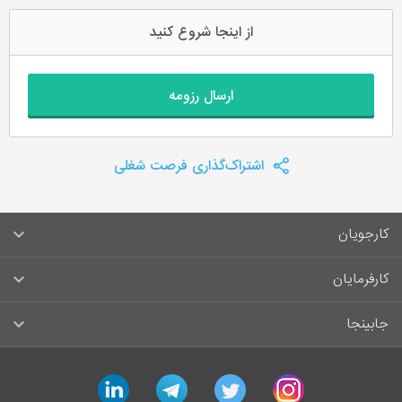
از اینجا شروع کنید
ارسال رزومه
اشتراک‌گذاری فرصت شغلی
کارجویان
سوالات متداول کارجویان
کارفرمایان
قوانین و مقررات کارجویان
راهنمای ثبت آگهی استخدام
جابینجا
لیست مشاغل
سوالات متداول کارفرمایان
تماس با جابینجا
linkedin
telegram
twitter
instagram
آگهی‌های استخدام
قوانین و مقررات کارفرمایان
جابینجا در رسانه‌ها