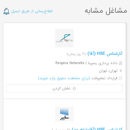
مشاغل مشابه
اطلاع‌رسانی از طریق ایمیل
کارشناس HSE (آقا)
(۳ روز پیش)
داده پردازی رسپینا | Respina Networks
تهران، تهران
قرارداد تمام‌وقت
(برای مشاهده حقوق وارد شوید)
نشان کردن
کارشناس HSE (آقا-شاهرود)