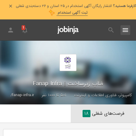
کارفرما هستید؟
انتشار رایگان آگهی استخدام در ۲۵ استان و ۲۶ دسته‌بندی شغلی
ثبت آگهی استخدام
۱
فناپ زیرساخت
|
Fanap Infra
کامپیوتر، فناوری اطلاعات و اینترنت
۵۰۱ تا ۱۰۰۰ نفر
fanap-infra.ir/
فرصت‌های شغلی
۱۸