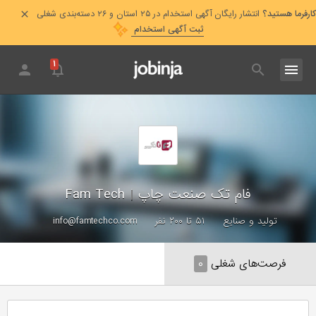
کارفرما هستید؟
انتشار رایگان آگهی استخدام در ۲۵ استان و ۲۶ دسته‌بندی شغلی
ثبت آگهی استخدام
۱
فام تک صنعت چاپ
|
Fam Tech
تولید و صنایع
۵۱ تا ۲۰۰ نفر
info@famtechco.com
فرصت‌های شغلی
۰