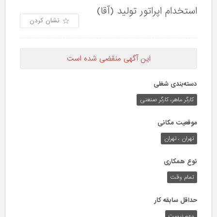
استخدام اپراتور تولید (آقا)
نشان کردن
این آگهی منقضی شده است
دسته‌بندی شغلی
کارگر ماهر، کارگر صنعتی
موقعیت مکانی
تهران ، تهران
نوع همکاری
تمام وقت
حداقل سابقه کار
مهم نیست