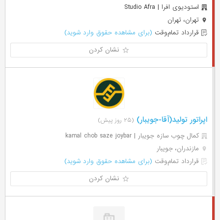
استودیوی افرا | Studio Afra
تهران، تهران
قرارداد تمام‌وقت
(برای مشاهده حقوق وارد شوید)
نشان کردن
اپراتور تولید(آقا-جویبار)
(۲۵ روز پیش)
کمال چوب سازه جویبار | kamal chob saze joybar
مازندران، جویبار
قرارداد تمام‌وقت
(برای مشاهده حقوق وارد شوید)
نشان کردن