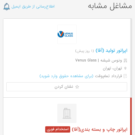
مشاغل مشابه
اطلاع‌رسانی از طریق ایمیل
اپراتور تولید (آقا)
(۱ روز پیش)
ونوس شیشه | Venus Glass
تهران، تهران
قرارداد تمام‌وقت
(برای مشاهده حقوق وارد شوید)
نشان کردن
اپراتور چاپ و بسته بندی(آقا)