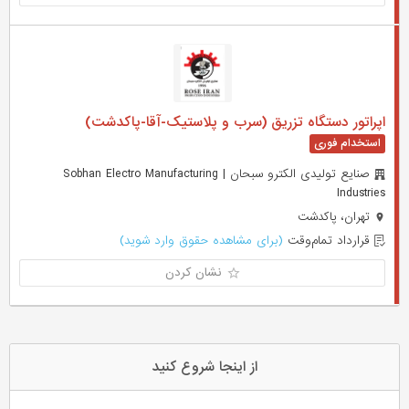
اپراتور دستگاه تزریق (سرب و پلاستیک-آقا-پاکدشت)
صنایع تولیدی الکترو سبحان | Sobhan Electro Manufacturing
Industries
تهران، پاکدشت
قرارداد تمام‌وقت
(برای مشاهده حقوق وارد شوید)
نشان کردن
از اینجا شروع کنید