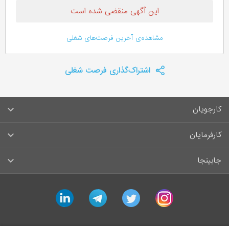
این آگهی منقضی شده است
مشاهده‌ی آخرین فرصت‌های شغلی
اشتراک‌گذاری فرصت شغلی
کارجویان
سوالات متداول کارجویان
کارفرمایان
قوانین و مقررات کارجویان
راهنمای ثبت آگهی استخدام
جابینجا
لیست مشاغل
سوالات متداول کارفرمایان
تماس با جابینجا
linkedin
telegram
twitter
instagram
آگهی‌های استخدام
قوانین و مقررات کارفرمایان
جابینجا در رسانه‌ها
ورود / ثبت‌نام کارجو
درج آگهی استخدام
راهنمای استفاده برای کارجویان