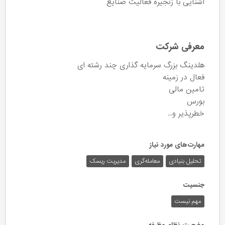
آشنایی با زنجیره فعالیت صنایع
معرفی شرکت
هلدینگ بزرگ سرمایه گذاری چند رشته ای
فعال در زمینه
تامین مالی
بورس
خطرپذیر و...
مهارت‌های مورد نیاز
تحلیل بنیادی
معامله‌گری
مدیریت ریسک
جنسیت
مهم نیست