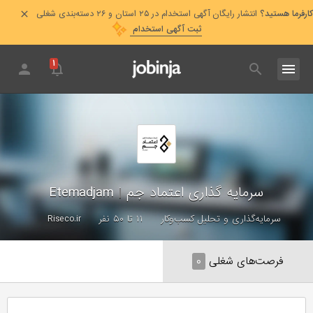
کارفرما هستید؟
انتشار رایگان آگهی استخدام در ۲۵ استان و ۲۶ دسته‌بندی شغلی
ثبت آگهی استخدام
۱
سرمایه گذاری اعتماد جم
|
Etemadjam
سرمایه‌گذاری و تحلیل کسب‌وکار
۱۱ تا ۵۰ نفر
Riseco.ir
فرصت‌های شغلی
۰