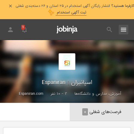
کارفرما هستید؟
انتشار رایگان آگهی استخدام در ۲۵ استان و ۲۶ دسته‌بندی شغلی
ثبت آگهی استخدام
۱
اسپانیران
|
Espaniran
آموزش، مدارس و دانشگاه‌ها
۲ - ۱۰ نفر
Espaniran.com
فرصت‌های شغلی
۰