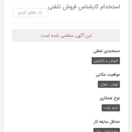
استخدام کارشناس فروش تلفنی
نشان کردن
این آگهی منقضی شده است
دسته‌بندی شغلی
فروش و بازاریابی
موقعیت مکانی
تهران ، تهران
نوع همکاری
تمام وقت
حداقل سابقه کار
سه تا شش سال