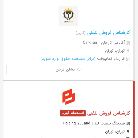
کارشناس فروش تلفنی
(امروز)
آکادمی کارخان | Carkhan
تهران، تهران
قرارداد تمام‌وقت
(برای مشاهده حقوق وارد شوید)
نشان کردن
کارشناس فروش تلفنی
هلدینگ بیست لند | Holding 20Land
تهران، تهران