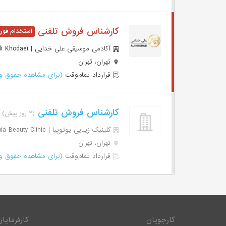
کارشناس فروش تلفنی
آکادمی موسیقی علی خدایی | Academy Mosighi Ali Khodaei
تهران، تهران
قرارداد تمام‌وقت
(برای مشاهده حقوق وا
کارشناس فروش تلفنی
(۲ روز پیش)
کلینیک زیبایی یوتوپیا | Utopia Beauty Clinic
تهران، تهران
قرارداد تمام‌وقت
(برای مشاهده حقوق وا
کارجویان
کارفرمایان