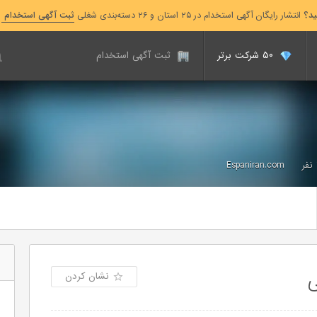
ید؟
انتشار رایگان آگهی استخدام در ۲۵ استان و ۲۶ دسته‌بندی شغلی
ثبت آگهی استخدام
۵۰ شرکت برتر
ثبت آگهی استخدام
Espaniran.com
ی
نشان کردن