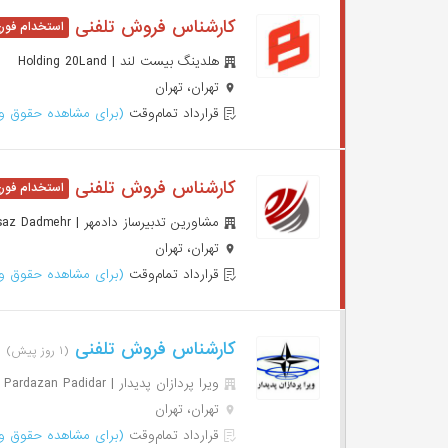
کارشناس فروش تلفنی
هلدینگ بیست لند | Holding 20Land
تهران، تهران
قرارداد تمام‌وقت
(برای مشاهده حقوق وا
کارشناس فروش تلفنی
مشاورین تدبیرساز دادمهر | Moshaverin Tadbirsaz Dadmehr
تهران، تهران
قرارداد تمام‌وقت
(برای مشاهده حقوق وا
کارشناس فروش تلفنی
(۱ روز پیش)
ویرا پردازان پدیدار | Vira Pardazan Padidar
تهران، تهران
قرارداد تمام‌وقت
(برای مشاهده حقوق وا