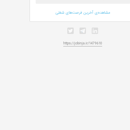
مشاهده‌ی آخرین فرصت‌های شغلی
https://jobinja.ir/1479610