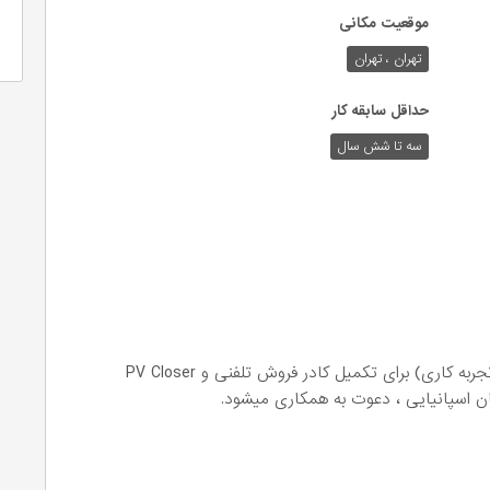
موقعیت مکانی
تهران ، تهران
حداقل سابقه کار
سه تا شش سال
از کارشناسان با تجربه فروش تلفنی (حداقل ۳ سال تجربه کاری) برای تکمیل کادر فروش تلفنی و PV Closer
ن اسپانیایی ، دعوت به همکاری میشود.