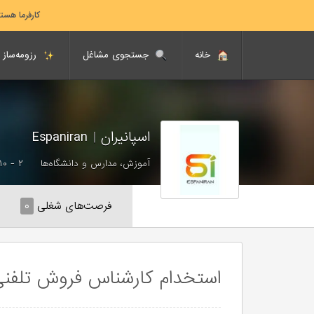
کارفرما هست
خانه
جستجوی مشاغل
رزومه‌ساز
اسپانیران
|
Espaniran
آموزش، مدارس و دانشگاه‌ها
۲ - ۱۰ نفر
فرصت‌های شغلی
۰
استخدام کارشناس فروش تلفن