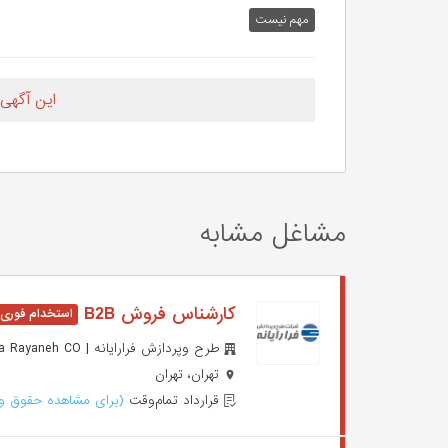
مهم‌ نیست
این آگهی
مشاغل مشابه
کارشناس فروش B2B
طرح وپردازش فرارایانه | Fara Rayaneh CO
تهران، تهران
قرارداد تمام‌وقت
(برای مشاهده حقوق وا