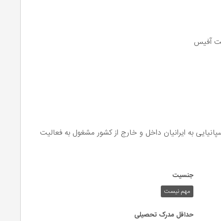
افت آفیس
زمینه آموزش زبان اسپانیایی به ایرانیان داخل و خارج از کشور مشغول به فعالیت
جنسیت
مهم نیست
حداقل مدرک تحصیلی