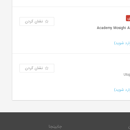
نشان کردن
رد شوید)
نشان کردن
رد شوید)
جابینجا