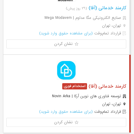
کارمند خدماتی (آقا)
(۲۹ روز پیش)
صنایع الکترونیکی مگا مداوم | Mega Modavem
تهران، تهران
قرارداد تمام‌وقت
(برای مشاهده حقوق وارد شوید)
نشان کردن
کارمند خدماتی (آقا)
توسعه فناوری های نوین آرکا | Novin Arka
تهران، تهران
قرارداد تمام‌وقت
(برای مشاهده حقوق وارد شوید)
نشان کردن