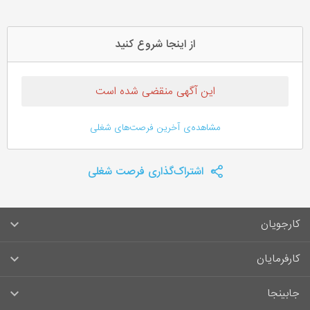
از اینجا شروع کنید
این آگهی منقضی شده است
مشاهده‌ی آخرین فرصت‌های شغلی
اشتراک‌گذاری فرصت شغلی
کارجویان
سوالات متداول کارجویان
کارفرمایان
قوانین و مقررات کارجویان
راهنمای ثبت آگهی استخدام
جابینجا