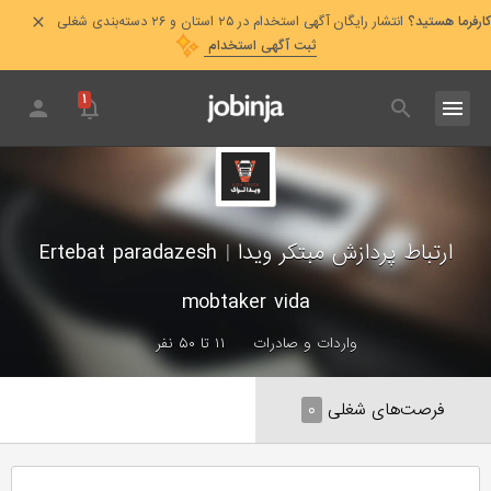
کارفرما هستید؟
انتشار رایگان آگهی استخدام در ۲۵ استان و ۲۶ دسته‌بندی شغلی
ثبت آگهی استخدام
۱
ارتباط پردازش مبتکر ویدا
|
Ertebat paradazesh
mobtaker vida
واردات و صادرات
۱۱ تا ۵۰ نفر
فرصت‌های شغلی
۰