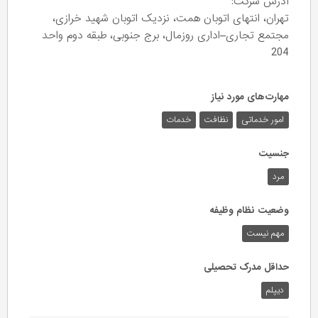
آدرس شرکت:
تهران، انتهای اتوبان همت، نزدیک اتوبان شهید خرازی،
مجتمع تجاری–اداری روزمال، برج جنوبی، طبقه دوم واحد
204
مهارت‌های مورد نیاز
امور خدماتی
نظافت
خدمات
جنسیت
مرد
وضعیت نظام وظیفه
مهم‌ نیست
حداقل مدرک تحصیلی
دیپلم