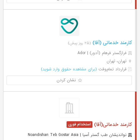
کارمند خدماتی (آقا)
(۲۵ روز پیش)
فرازگستر فرهام (آدور) | Ador
تهران، تهران
قرارداد تمام‌وقت
(برای مشاهده حقوق وارد شوید)
نشان کردن
کارمند خدماتی(آقا)
نواندیشان طب گستر آسیا | Noandishan Teb Gostar Asia