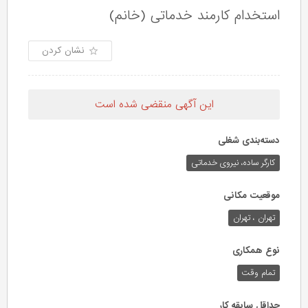
استخدام کارمند خدماتی (خانم)
نشان کردن
این آگهی منقضی شده است
دسته‌بندی شغلی
کارگر ساده، نیروی خدماتی
موقعیت مکانی
تهران ، تهران
نوع همکاری
تمام وقت
حداقل سابقه کار