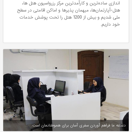
اندازی ساده‌ترین و کارآمدترین مرکز رزرواسیون هتل ها،
هتل-آپارتمان‌ها، ميهمان پذيرها و اماکن اقامتی در سطح
ملی شدیم و بیش از 1200 هتل را تحت پوشش خدمات
خود داریم.
دغدغه ما فراهم آوردن سفری آسان برای هموطنانمان است.