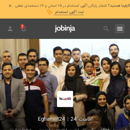
کارفرما هستید؟
انتشار رایگان آگهی استخدام در ۲۵ استان و ۲۶ دسته‌بندی شغلی
ثبت آگهی استخدام
۱
اقامت 24
|
Eghamat24