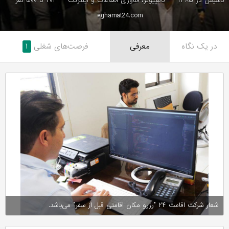
تاسیس در ۱۳۸۵
کامپیوتر، فناوری اطلاعات و اینترنت
۲۰۱ تا ۵۰۰ نفر
eghamat24.com
در یک نگاه
معرفی
فرصت‌های شغلی
۱
شعار شرکت اقامت ۲۴ "رزرو مکان اقامتی قبل از سفر" می‌باشد.