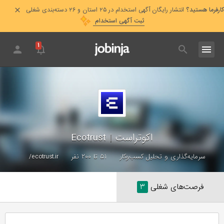
کارفرما هستید؟
انتشار رایگان آگهی استخدام در ۲۵ استان و ۲۶ دسته‌بندی شغلی
ثبت آگهی استخدام
۱
Ecotrust
|
اکوتراست
ecotrust.ir/
۵۱ تا ۲۰۰ نفر
سرمایه‌گذاری و تحلیل کسب‌وکار
۳
فرصت‌های شغلی