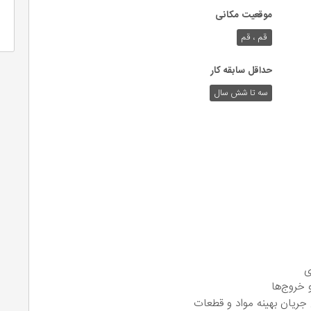
موقعیت مکانی
قم ، قم
حداقل سابقه کار
سه تا شش سال
ری
 خروج‌ها
جریان بهینه مواد و قطعات