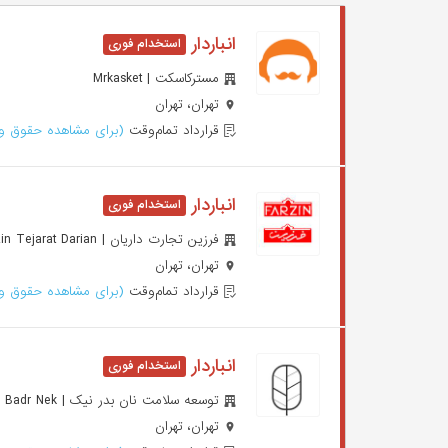
انباردار
مسترکاسکت | Mrkasket
تهران، تهران
قرارداد تمام‌وقت
(برای مشاهده حقوق وا
انباردار
فرزین تجارت داریان | Farzin Tejarat Darian
تهران، تهران
قرارداد تمام‌وقت
(برای مشاهده حقوق وا
انباردار
توسعه سلامت نان بدر نیک | Toseh Salamat Nan Badr Nek
تهران، تهران