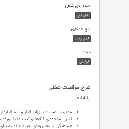
دسته‌بندی شغلی
انبارداری
نوع همکاری
تمام وقت
حقوق
توافقی
شرح موقعیت شغلی
وظایف:
مدیریت عملیات روزانه انبار و تیم انباردا
کنترل موجودی کالاها و ثبت دقیق ورود و
هماهنگی با بخش‌های خرید و تولید برای 