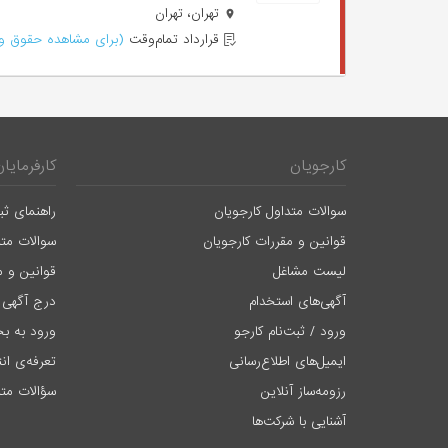
تهران، تهران
قرارداد تمام‌وقت
(برای مشاهده حقوق وا
کارجویان
کارفرمایان
سوالات متداول کارجویان
راهنمای ثب
قوانین و مقررات کارجویان
سوالات متد
لیست مشاغل
قوانین و م
آگهی‌های استخدام
درج آگهی 
ورود / ثبت‌نام کارجو
ورود به بخ
ایمیل‌های اطلاع‌رسانی
تعرفه‌ی ان
رزومه‌ساز آنلاین
سؤالات متد
آشنایی با شرکت‌ها