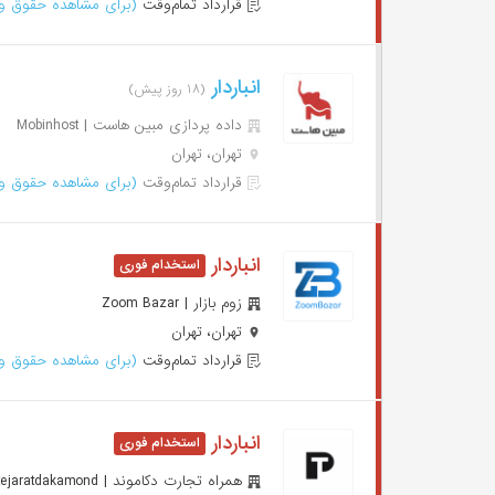
قرارداد تمام‌وقت
(برای مشاهده حقوق وا
انباردار
(۱۸ روز پیش)
داده پردازی مبین هاست | Mobinhost
تهران، تهران
قرارداد تمام‌وقت
(برای مشاهده حقوق وا
انباردار
زوم بازار | Zoom Bazar
تهران، تهران
قرارداد تمام‌وقت
(برای مشاهده حقوق وا
انباردار
همراه تجارت دکاموند | Hamrahtejaratdakamond