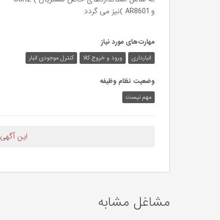
و AR8601 )نیز می گردد
مهارت‌های مورد نیاز
انبارداری
ورود و خروج کالا
کنترل موجودی انبار
وضعیت نظام وظیفه
مهم‌ نیست
این آگهی
مشاغل مشابه