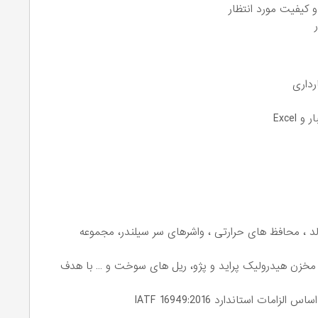
و کیفیت مورد انتظار
ر
ارداری
Excel
لد ، محافظ های حرارتی ، واشرهای سر سیلندر، مجموعه
خزن هیدرولیک پراید و پژو، ریل های سوخت و … با هدف
 استاندارد IATF 16949:2016