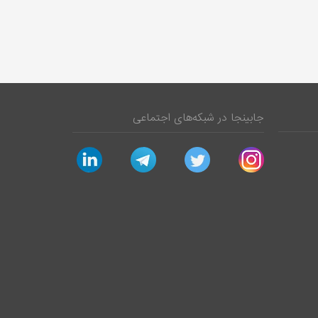
جابینجا در شبکه‌های اجتماعی
linkedin
telegram
twitter
instagram