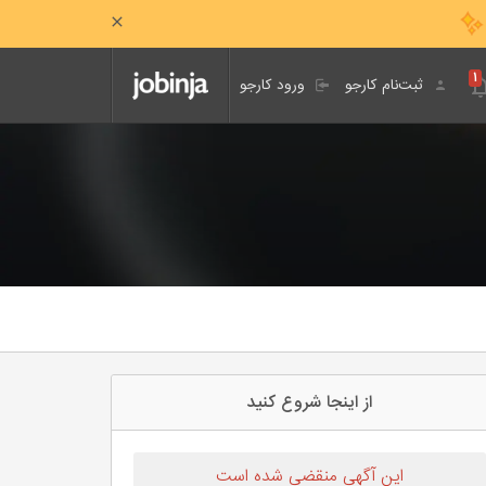
۱
ثبت‌نام کارجو
ورود کارجو
از اینجا شروع کنید
این آگهی منقضی شده است