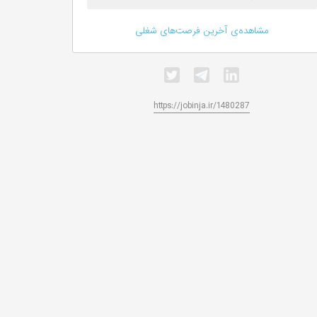
مشاهده‌ی آخرین فرصت‌های شغلی
https://jobinja.ir/1480287