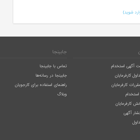
رد شوید)
جابینجا
ت آگهی استخدام
تماس با جابینجا
اول کارفرمایان
جابینجا در رسانه‌ها
قررات کارفرمایان
راهنمای استفاده برای کارجویان
استخدام
وبلاگ
ش کارفرمایان
تشار آگهی
اول