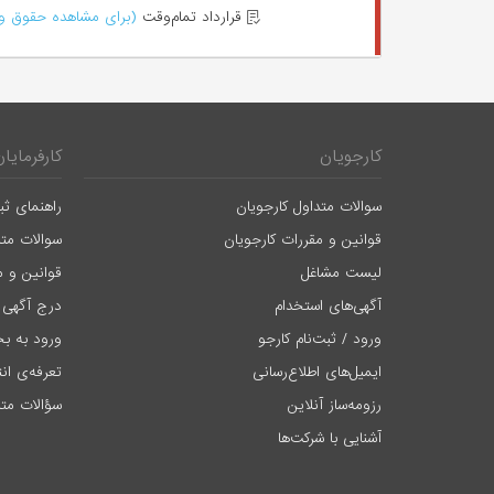
قرارداد تمام‌وقت
(برای مشاهده حقوق وا
کارجویان
کارفرمایان
سوالات متداول کارجویان
راهنمای ثب
قوانین و مقررات کارجویان
سوالات متد
لیست مشاغل
قوانین و م
آگهی‌های استخدام
درج آگهی 
ورود / ثبت‌نام کارجو
ورود به بخ
ایمیل‌های اطلاع‌رسانی
تعرفه‌ی ان
رزومه‌ساز آنلاین
سؤالات متد
آشنایی با شرکت‌ها