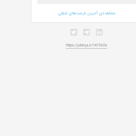
مشاهده‌ی آخرین فرصت‌های شغلی
https://jobinja.ir/1479606