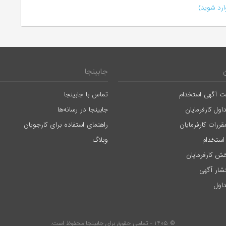
رد شوید)
جابینجا
ت آگهی استخدام
تماس با جابینجا
اول کارفرمایان
جابینجا در رسانه‌ها
قررات کارفرمایان
راهنمای استفاده برای کارجویان
استخدام
وبلاگ
ش کارفرمایان
تشار آگهی
اول
© ۱۴۰۵ - تمامی حقوق برای جابینجا محفوظ است.