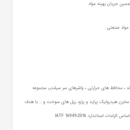
ضمین جریان بهینه مواد
ن مواد صنعتی
لد ، محافظ های حرارتی ، واشرهای سر سیلندر، مجموعه
خزن هیدرولیک پراید و پژو، ریل های سوخت و … با هدف
 استاندارد IATF 16949:2016