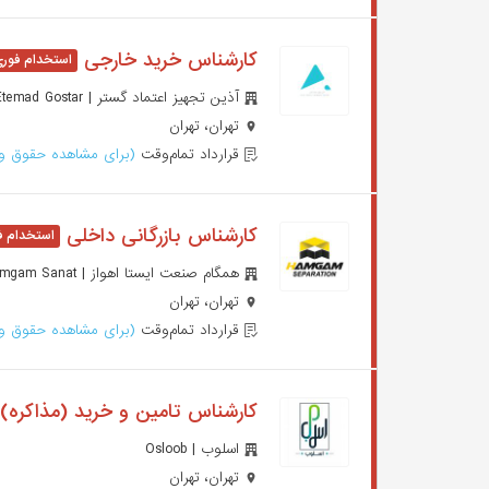
کارشناس خرید خارجی
آذین تجهیز اعتماد گستر | Azin Tajhiz Etemad Gostar
تهران، تهران
قرارداد تمام‌وقت
(برای مشاهده حقوق وا
کارشناس بازرگانی داخلی
همگام صنعت ایستا اهواز | Hamgam Sanat
تهران، تهران
قرارداد تمام‌وقت
(برای مشاهده حقوق وا
کارشناس تامین و خرید (مذاکره)
اسلوب | Osloob
تهران، تهران