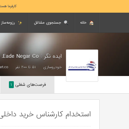
کارفرما هست
خانه
جستجوی مشاغل
رزومه‌ساز
ایده نگر
|
Eade Negar Co.
خودروسازی
۵۱ تا ۲۰۰ نفر
art.co
فرصت‌های شغلی
۱
استخدام کارشناس خرید داخلی