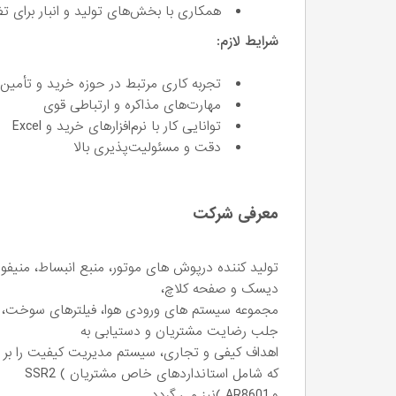
همکاری با بخش‌های تولید و انبار برای ت
شرایط لازم:
تجربه کاری مرتبط در حوزه خرید و تأمی
مهارت‌های مذاکره و ارتباطی قوی
توانایی کار با نرم‌افزارهای خرید و Excel
دقت و مسئولیت‌پذیری بالا
معرفی شرکت
تولید کننده درپوش های موتور، منبع انبساط، منیفو
دیسک و صفحه کلاچ،
مجموعه سیستم های ورودی هوا، فیلترهای سوخت، م
جلب رضایت مشتریان و دستیابی به
اهداف کیفی و تجاری، سیستم مدیریت کیفیت را بر اساس الزامات
که شامل استانداردهای خاص مشتریان ) SSR2
و AR8601 )نیز می گردد