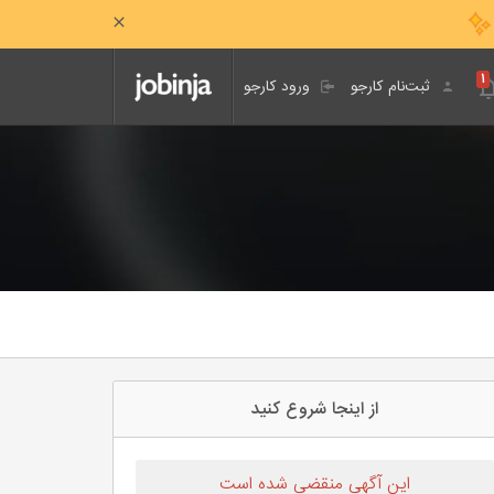
۱
ثبت‌نام کارجو
ورود کارجو
از اینجا شروع کنید
این آگهی منقضی شده است