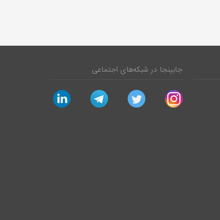
جابینجا در شبکه‌های اجتماعی
linkedin
telegram
twitter
instagram