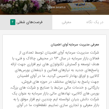
تاسیس در ۱۳۹۳
کامپیوتر، فناوری اطلاعات و اینترنت
۵۱ تا ۲۰۰ نفر
www.aeam.ir
در یک نگاه
معرفی
فرصت‌های شغلی
۴
معرفی مدیریت سرمایه آوای اطمینان
شرکت مدیریت سرمایه آوای اطمینان توسط تعدادی از
فعالان بازار سرمایه در سال ۹۳ در محیطی چالاک و فنی، با
هدف توسعه و گسترش تکنولوژی های نرم افزاری جهت ارائه
پاسخ‌های جدید به نیازهای فعالین و ذینفعان بورس‌های
کالایی و اوراق بهادار تاسیس گردید. ما در آوای اطمینان
جهت پاسخ به نیازهای مختلف در حوزه های فروش،
بازرگانی و خدمات مالی مرتبط با صنایع و شرکت های بزرگ،
بورس های کالایی، نهادهای مالی بازار سرمایه به عنوان یک
شرکت دانش بنیان توانسته ایم چندین نرم افزار موفق را به
بازار معرفی و تجاری سازی نماییم. نقطه‌قوت ما در آوای