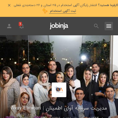
کارفرما هستید؟
انتشار رایگان آگهی استخدام در ۲۵ استان و ۲۶ دسته‌بندی شغلی
ثبت آگهی استخدام
۱
مدیریت سرمایه آوای اطمینان
|
Avay Etminan