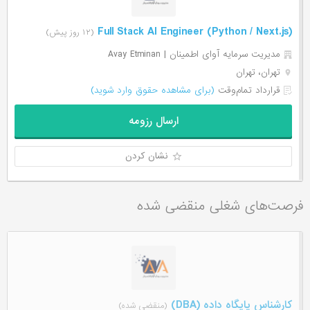
Full Stack AI Engineer (Python / Next.js)
(۱۲ روز پیش)
مدیریت سرمایه آوای اطمینان | Avay Etminan
تهران، تهران
قرارداد تمام‌وقت
(برای مشاهده حقوق وارد شوید)
ارسال رزومه
نشان کردن
فرصت‌های شغلی منقضی شده
کارشناس پایگاه داده (DBA)
(منقضی شده)