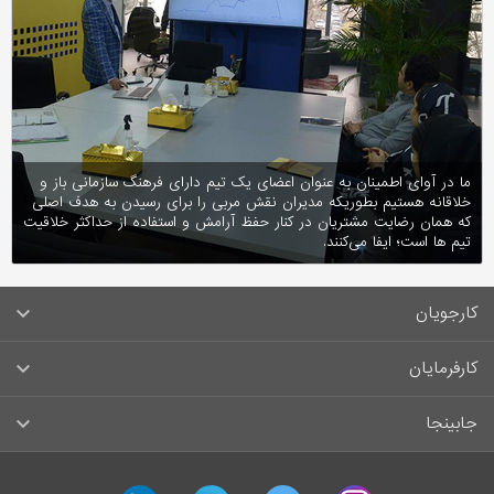
ما در آوای اطمینان به عنوان اعضای یک تیم دارای فرهنگ سازمانی باز و
خلاقانه هستیم بطوریکه مدیران نقش مربی را برای رسیدن به هدف اصلی
که همان رضایت مشتریان در کنار حفظ آرامش و استفاده از حداکثر خلاقیت
تیم ها است؛ ایفا می‌کنند.
کارجویان
سوالات متداول کارجویان
کارفرمایان
قوانین و مقررات کارجویان
راهنمای ثبت آگهی استخدام
جابینجا
لیست مشاغل
سوالات متداول کارفرمایان
تماس با جابینجا