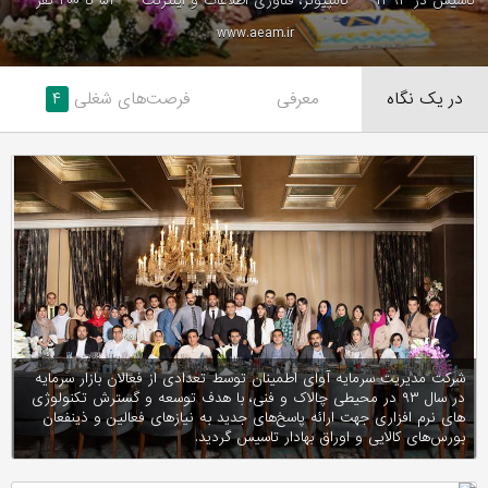
تاسیس در ۱۳۹۳
کامپیوتر، فناوری اطلاعات و اینترنت
۵۱ تا ۲۰۰ نفر
www.aeam.ir
در یک نگاه
معرفی
فرصت‌های شغلی
۴
شرکت مدیریت سرمایه آوای اطمینان توسط تعدادی از فعالان بازار سرمایه
در سال ۹۳ در محیطی چالاک و فنی، با هدف توسعه و گسترش تکنولوژی
های نرم افزاری جهت ارائه پاسخ‌های جدید به نیازهای فعالین و ذینفعان
بورس‌های کالایی و اوراق بهادار تاسیس گردید.