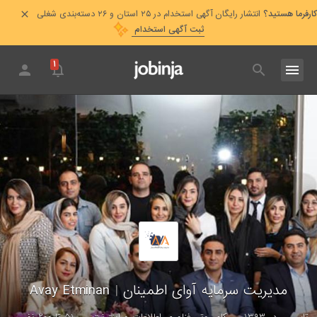
کارفرما هستید؟
انتشار رایگان آگهی استخدام در ۲۵ استان و ۲۶ دسته‌بندی شغلی
ثبت آگهی استخدام
۱
مدیریت سرمایه آوای اطمینان
|
Avay Etminan