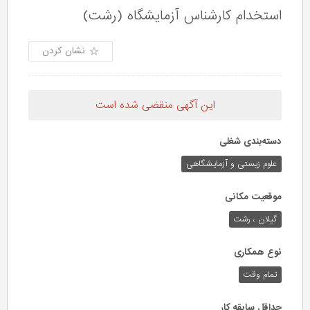
استخدام کارشناس آزمایشگاه (رشت)
نشان کردن
این آگهی منقضی شده است
دسته‌بندی شغلی
علوم زیستی و آزمایشگاهی
موقعیت مکانی
گیلان ، رشت
نوع همکاری
تمام وقت
حداقل سابقه کار