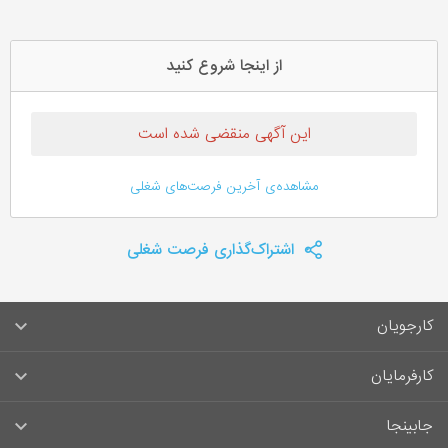
از اینجا شروع کنید
این آگهی منقضی شده است
مشاهده‌ی آخرین فرصت‌های شغلی
اشتراک‌گذاری فرصت شغلی
کارجویان
سوالات متداول کارجویان
کارفرمایان
قوانین و مقررات کارجویان
راهنمای ثبت آگهی استخدام
جابینجا