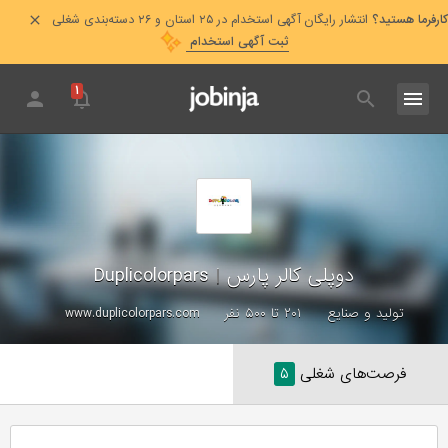
کارفرما هستید؟
انتشار رایگان آگهی استخدام در ۲۵ استان و ۲۶ دسته‌بندی شغلی
ثبت آگهی استخدام
۱
دوپلی کالر پارس
|
Duplicolorpars
تولید و صنایع
۲۰۱ تا ۵۰۰ نفر
www.duplicolorpars.com
فرصت‌های شغلی
۵