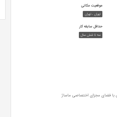
موقعیت مکانی
تهران ، تهران
حداقل سابقه کار
سه تا شش سال
پی با فضای مجزای اختصاصی ماساژ