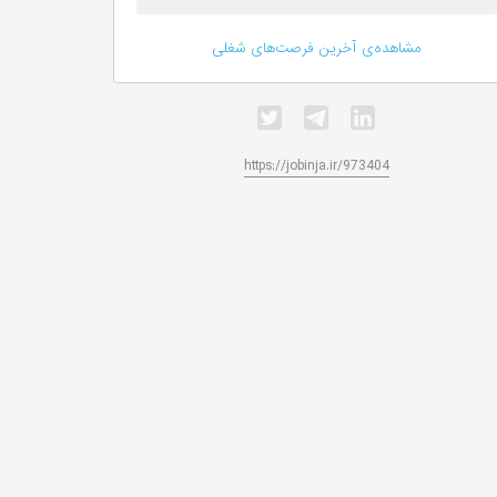
مشاهده‌ی آخرین فرصت‌های شغلی
https://jobinja.ir/973404