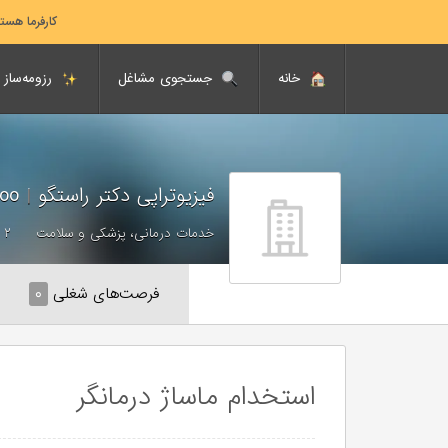
کارفرما هست
خانه
جستجوی مشاغل
رزومه‌ساز
فیزیوتراپی دکتر راستگو
|
Dr. Rastgoo
خدمات درمانی، پزشکی و سلامت
۲ - ۱۰ نفر
فرصت‌های شغلی
۰
استخدام ماساژ درمانگر