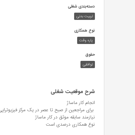
دسته‌بندی شغلی
تربیت بدنی
نوع همکاری
پاره وقت
حقوق
توافقی
شرح موقعیت شغلی
انجام کار ماساژ
برای مراجعین از صبح تا عصر در یک مرکز فیزیوترا
نیازمند سابقه موثق در کار ماساژ
نوع همکاری درصدی است