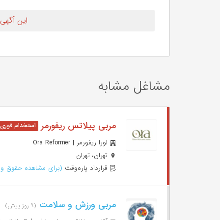
این آگهی
مشاغل مشابه
مربی پیلاتس ریفورمر
اورا ریفورمر | Ora Reformer
تهران، تهران
قرارداد پاره‌وقت
(برای مشاهده حقوق وا
مربی ورزش و سلامت
(۹ روز پیش)