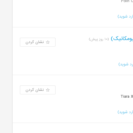
رد شوید)
یومکانیک)
(۱۰ روز پیش)
نشان کردن
د شوید)
نشان کردن
رد شوید)