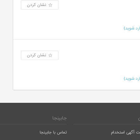
نشان کردن
رد شوید)
نشان کردن
رد شوید)
جابینجا
ت آگهی استخدام
تماس با جابینجا