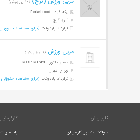
مربی ورزش (کرج)
(۱۲ روز پیش)
برکه فود | Berkehfood
البرز، کرج
قرارداد پاره‌وقت
(برای مشاهده حقوق وا
مربی ورزش
(۱۱ روز پیش)
مسیر منتور | Masir Mentor
تهران، تهران
قرارداد پاره‌وقت
(برای مشاهده حقوق وا
کارجویان
کارفرمایان
سوالات متداول کارجویان
راهنمای ثب