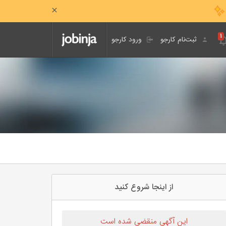
۱
ثبت‌نام کارجو
ورود کارجو
از اینجا شروع کنید
این آگهی منقضی شده است