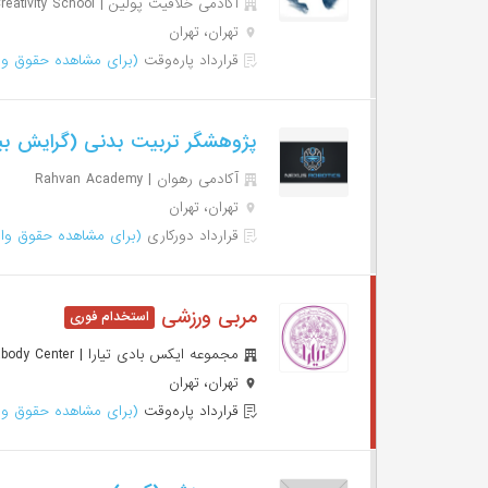
آکادمی خلاقیت پولین | Polin Creativity School
تهران، تهران
قرارداد پاره‌وقت
(برای مشاهده حقوق وا
پژوهشگر تربیت بدنی (گرایش ب
آکادمی رهوان | Rahvan Academy
تهران، تهران
قرارداد دورکاری
(برای مشاهده حقوق وار
مربی ورزشی
مجموعه ایکس بادی تیارا | Tiara Xbody Center
تهران، تهران
قرارداد پاره‌وقت
(برای مشاهده حقوق وا