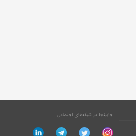
جابینجا در شبکه‌های اجتماعی
linkedin
telegram
twitter
instagram