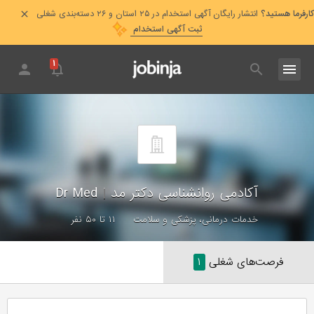
کارفرما هستید؟
انتشار رایگان آگهی استخدام در ۲۵ استان و ۲۶ دسته‌بندی شغلی
ثبت آگهی استخدام
۱
آکادمی روانشناسی دکتر مد
|
Dr Med
خدمات درمانی، پزشکی و سلامت
۱۱ تا ۵۰ نفر
فرصت‌های شغلی
۱