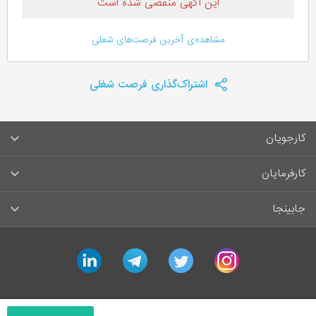
این آگهی منقضی شده است
مشاهده‌ی آخرین فرصت‌های شغلی
اشتراک‌گذاری فرصت شغلی
کارجویان
سوالات متداول کارجویان
کارفرمایان
قوانین و مقررات کارجویان
راهنمای ثبت آگهی استخدام
جابینجا
لیست مشاغل
سوالات متداول کارفرمایان
تماس با جابینجا
linkedin
telegram
twitter
instagram
آگهی‌های استخدام
قوانین و مقررات کارفرمایان
جابینجا در رسانه‌ها
ورود / ثبت‌نام کارجو
درج آگهی استخدام
راهنمای استفاده برای کارجویان
ایمیل‌های اطلاع‌رسانی