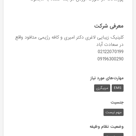
معرفی شرکت
کلینیک زیبایی لاغری دکتر امیری و کافه رژیمی متافود واقع
در سعادت آباد
02122070199
09196300290
مهارت‌های مورد نیاز
EMS
مربیگری
جنسیت
مهم نیست
وضعیت نظام وظیفه