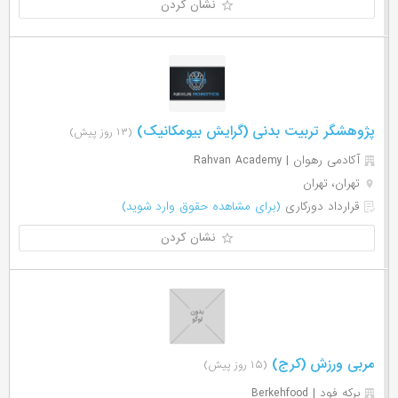
نشان کردن
پژوهشگر تربیت بدنی (گرایش بیومکانیک)
(۱۳ روز پیش)
آکادمی رهوان | Rahvan Academy
تهران، تهران
قرارداد دورکاری
(برای مشاهده حقوق وارد شوید)
نشان کردن
مربی ورزش (کرج)
(۱۵ روز پیش)
برکه فود | Berkehfood