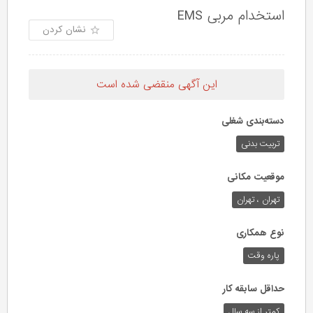
استخدام مربی EMS
نشان کردن
این آگهی منقضی شده است
دسته‌بندی شغلی
تربیت بدنی
موقعیت مکانی
تهران ، تهران
نوع همکاری
پاره وقت
حداقل سابقه کار
کمتر از سه سال