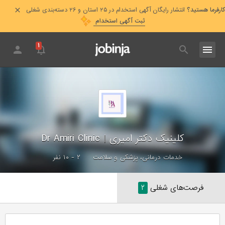
کارفرما هستید؟
انتشار رایگان آگهی استخدام در ۲۵ استان و ۲۶ دسته‌بندی شغلی
ثبت آگهی استخدام
۱
کلینیک دکتر امیری
|
Dr Amiri Clinic
خدمات درمانی، پزشکی و سلامت
۲ - ۱۰ نفر
فرصت‌های شغلی
۲