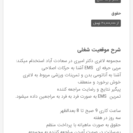
حقوق
از ۲۰,۰۰۰,۰۰۰ تومان
شرح موقعیت شغلی
مجموعه لاغری دکتر امیری در سعادت آباد استخدام میکند:
مربی حرفه ای EMS آشنا به حرکات اصلاحی
آشنا به آناتومی بدن و تمرینات ورزشی مربوط به لاغری
خوش برخورد و منعطف
پیگیر نتایج و رضایت مراجعه کننده
تمرین EMS به صورت فرد به فرد به مراجعین داده میشود.
ساعت کاری 9 صبح تا 8 بعدالظهر
سه روز در هفته
حقوق به صورت ماهیانه با پرداخت منظم
پورسانت در صورت آوردن مراجعه کننده به مجموعه