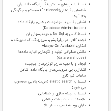
تسلط به ابزارهای مانیتورینگ پایگاه داده برای
شناسایی گره‌های(Bottleneck) سیستم و چگونگی
رفع آن‌ها
آشنایی کامل با موضوعات راهبری پایگاه داده
(Database Administration)
تسلط کامل به No-Sql و دیتابیسهای آن
تجربه کافی در رپلیکیشن، میرورینگ، کلاسترینگ و
امکانAlways-On Availability
دانش عملیاتی تولید و نگهداری انباره داده‌ها
(data warehouse)
ایجاد و یا بهینه‌سازی کوئری‌های پیچیده
اشکال‌زدایی سرویس‌های پایگاه داده، شامل
ساعات غیر کاری
تسلط به elastic search (مزیت بالایی محسوب
می شود)
تسلط به بهینه سازی و خطایابی
علاقمند به موضوعات چالشی
دارای روحیه تیمی بسیار بالا