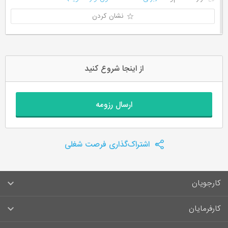
نشان کردن
از اینجا شروع کنید
ارسال رزومه
اشتراک‌گذاری فرصت شغلی
کارجویان
سوالات متداول کارجویان
کارفرمایان
قوانین و مقررات کارجویان