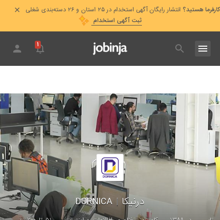
کارفرما هستید؟
انتشار رایگان آگهی استخدام در ۲۵ استان و ۲۶ دسته‌بندی شغلی
ثبت آگهی استخدام
۱
درنیکا
|
DORNICA