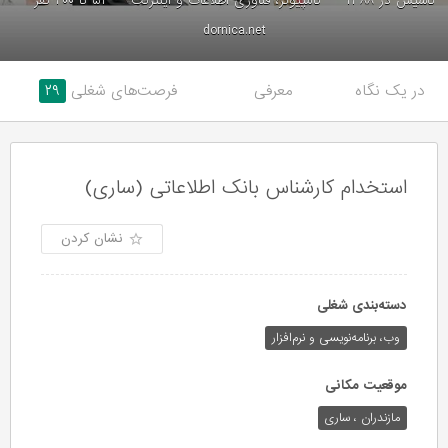
تاسیس در ۱۳۸۸
کامپیوتر، فناوری اطلاعات و اینترنت
۵۱ تا ۲۰۰ نفر
dornica.net
در یک نگاه
معرفی
فرصت‌های شغلی
۲۹
استخدام کارشناس بانک اطلاعاتی (ساری)
نشان کردن
دسته‌بندی شغلی
وب،‌ برنامه‌نویسی و نرم‌افزار
موقعیت مکانی
مازندران ، ساری