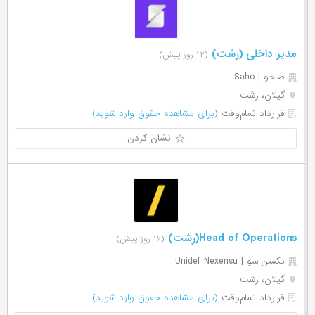
مدیر داخلی (رشت)
(۱۲ روز پیش)
صاحو | Saho
گیلان، رشت
قرارداد تمام‌وقت
(برای مشاهده حقوق وارد شوید)
نشان کردن
Head of Operations(رشت)
(۱۶ روز پیش)
نکسن سو | Unidef Nexensu
گیلان، رشت
قرارداد تمام‌وقت
(برای مشاهده حقوق وارد شوید)