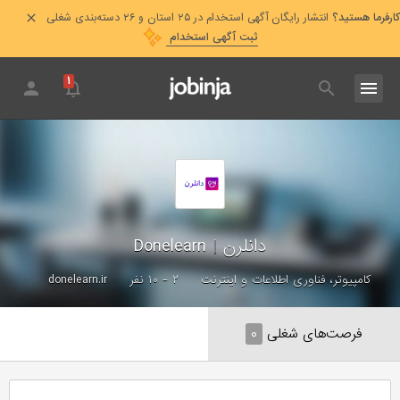
کارفرما هستید؟
انتشار رایگان آگهی استخدام در ۲۵ استان و ۲۶ دسته‌بندی شغلی
ثبت آگهی استخدام
۱
دانلرن
|
Donelearn
کامپیوتر، فناوری اطلاعات و اینترنت
۲ - ۱۰ نفر
donelearn.ir
فرصت‌های شغلی
۰