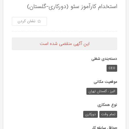
استخدام کارآموز سئو (دورکاری-گلستان)
نشان کردن
این آگهی منقضی شده است
دسته‌بندی شغلی
CEO
موقعیت مکانی
البرز ، گلستان تهران
نوع همکاری
تمام وقت
دورکاری
حداقل سابقه کار