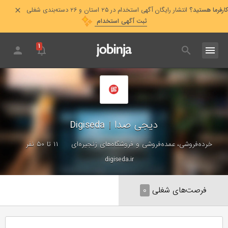
کارفرما هستید؟
انتشار رایگان آگهی استخدام در ۲۵ استان و ۲۶ دسته‌بندی شغلی
ثبت آگهی استخدام
۱
دیجی صدا
|
Digiseda
خرده‌فروشی، عمده‌فروشی و فروشگاه‌های زنجیره‌ای
۱۱ تا ۵۰ نفر
digiseda.ir
فرصت‌های شغلی
۰