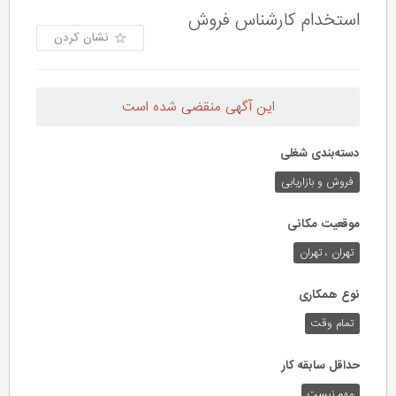
استخدام کارشناس فروش
نشان کردن
این آگهی منقضی شده است
دسته‌بندی شغلی
فروش و بازاریابی
موقعیت مکانی
تهران ، تهران
نوع همکاری
تمام وقت
حداقل سابقه کار
مهم نیست