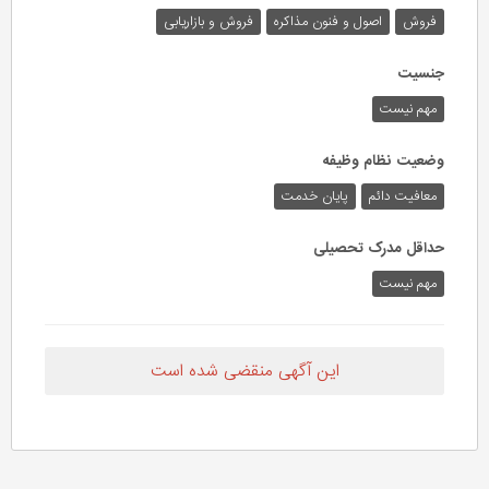
فروش
اصول و فنون مذاکره
فروش و بازاریابی
جنسیت
مهم نیست
وضعیت نظام وظیفه
معافیت دائم
پایان خدمت
حداقل مدرک تحصیلی
مهم نیست
این آگهی منقضی شده است