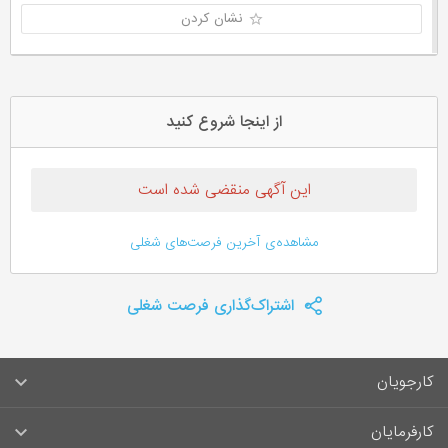
نشان کردن
از اینجا شروع کنید
این آگهی منقضی شده است
مشاهده‌ی آخرین فرصت‌های شغلی
اشتراک‌گذاری فرصت شغلی
کارجویان
سوالات متداول کارجویان
کارفرمایان