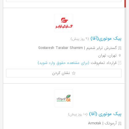
پیک موتوری(آقا)
(۹ روز پیش)
گسترش ترابر شمیم | Gostaresh Tarabar Shamim
تهران، تهران
قرارداد تمام‌وقت
(برای مشاهده حقوق وارد شوید)
نشان کردن
پیک موتوری (آقا)
(۱۰ روز پیش)
آرموتک | Armotak