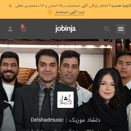
کارفرما هستید؟
انتشار رایگان آگهی استخدام در ۲۵ استان و ۲۶ دسته‌بندی شغلی
ثبت آگهی استخدام
۱
دلشاد موزیک
|
Delshadmusic