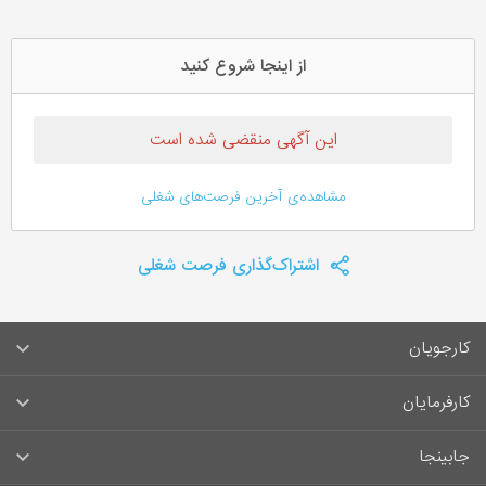
از اینجا شروع کنید
این آگهی منقضی شده است
مشاهده‌ی آخرین فرصت‌های شغلی
اشتراک‌گذاری فرصت شغلی
کارجویان
سوالات متداول کارجویان
کارفرمایان
قوانین و مقررات کارجویان
راهنمای ثبت آگهی استخدام
جابینجا
لیست مشاغل