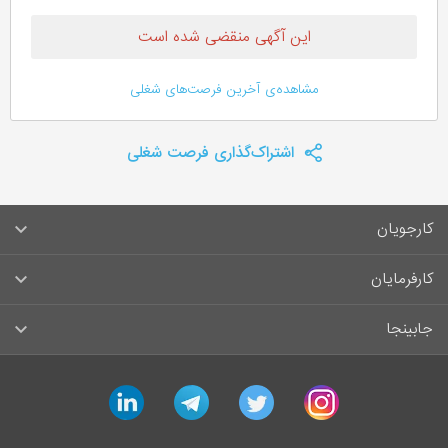
این آگهی منقضی شده است
مشاهده‌ی آخرین فرصت‌های شغلی
اشتراک‌گذاری فرصت شغلی
کارجویان
سوالات متداول کارجویان
کارفرمایان
قوانین و مقررات کارجویان
راهنمای ثبت آگهی استخدام
جابینجا
لیست مشاغل
سوالات متداول کارفرمایان
تماس با جابینجا
linkedin
telegram
twitter
instagram
آگهی‌های استخدام
قوانین و مقررات کارفرمایان
جابینجا در رسانه‌ها
ورود / ثبت‌نام کارجو
درج آگهی استخدام