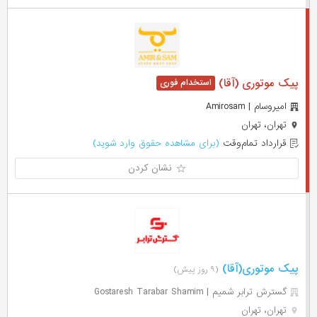
پیک موتوری (آقا)
امیروسام | Amirosam
تهران، تهران
قرارداد تمام‌وقت
(برای مشاهده حقوق وارد شوید)
نشان کردن
پیک موتوری(آقا)
(۹ روز پیش)
گسترش ترابر شمیم | Gostaresh Tarabar Shamim
تهران، تهران