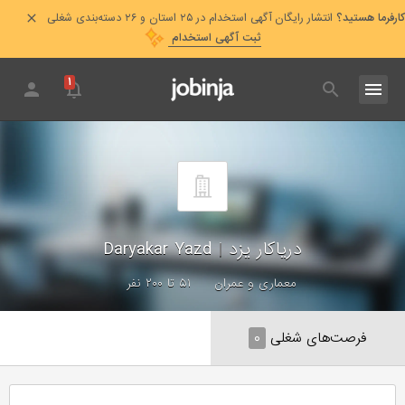
کارفرما هستید؟
انتشار رایگان آگهی استخدام در ۲۵ استان و ۲۶ دسته‌بندی شغلی
ثبت آگهی استخدام
۱
دریاکار یزد
|
Daryakar Yazd
معماری و عمران
۵۱ تا ۲۰۰ نفر
فرصت‌های شغلی
۰