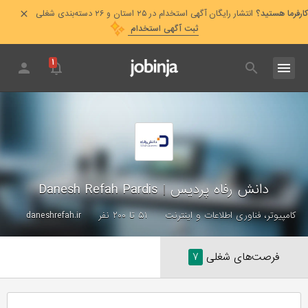
کارفرما هستید؟
انتشار رایگان آگهی استخدام در ۲۵ استان و ۲۶ دسته‌بندی شغلی
ثبت آگهی استخدام
۱
دانش رفاه پردیس
|
Danesh Refah Pardis
کامپیوتر، فناوری اطلاعات و اینترنت
۵۱ تا ۲۰۰ نفر
daneshrefah.ir
فرصت‌های شغلی
۷