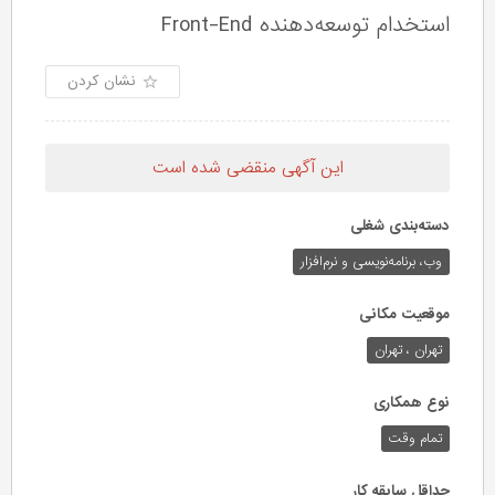
استخدام توسعه‌دهنده Front-End
نشان کردن
این آگهی منقضی شده است
دسته‌بندی شغلی
وب،‌ برنامه‌نویسی و نرم‌افزار
موقعیت مکانی
تهران ، تهران
نوع همکاری
تمام وقت
حداقل سابقه کار