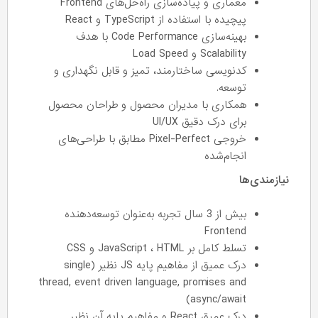
معماری و پیاده‌سازی راه‌حل‌های Frontend
پیچیده با استفاده از TypeScript و React
بهینه‌سازی Code Performance با هدف
Scalability و Load Speed
کدنویسی ساختارمند، تمیز و قابل نگهداری و
توسعه.
همکاری با مدیران محصول و طراحان محصول
برای درک دقیق UI/UX
خروجی Pixel-Perfect مطابق با طراحی‌های
انجام‌شده
نیازمندی‌ها
بیش از 3 سال تجربه به‌عنوان توسعه‌دهنده
Frontend
تسلط کامل بر JavaScript ، HTML و CSS
درک عمیق از مفاهیم پایه JS نظیر (single
thread, event driven language, promises and
async/await)
درک عمیق React و مفاهیم پایه آن نظیر