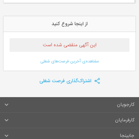
از اینجا شروع کنید
این آگهی منقضی شده است
مشاهده‌ی آخرین فرصت‌های شغلی
اشتراک‌گذاری فرصت شغلی
کارجویان
سوالات متداول کارجویان
کارفرمایان
قوانین و مقررات کارجویان
راهنمای ثبت آگهی استخدام
جابینجا