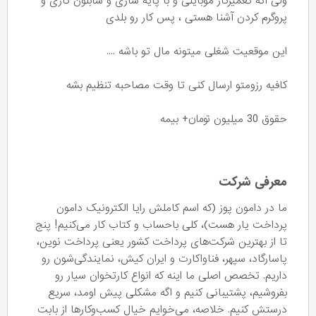
ولی اگه تعمیرکار موبایلی و با پایه سازی و شابلون کاری و
پروگرم کردن آشنا هستی ، پس کار رو بلدی
این موقعیت شغلی میتونه مال تو باشه ....
کافیه رزومتو ارسال کنی تا وقت مصاحبه تنظیم بشه
حقوق 30 میلیون تومان+ بیمه
معرفی شرکت
ما در دامون پوز (که اسم کاملش رایا الکترونیک دامون
پرداخت یار هست)، کلی باحساب و کتاب کار می‌کنیم! پنج
تا از بهترین شرکت‌های پرداخت کشور یعنی پرداخت نوین،
پاسارگاد، سپهر، فناواکارت و ایران کیش، نمایندگی‌شون رو
داریم. تخصص اصلی ما اینه که انواع کارتخوان سیار رو
بفروشیم، پشتیبانی کنیم و اگه مشکلی پیش اومد، سریع
درستش کنیم. خلاصه، می‌خوایم خیال کسب‌وکارها از بابت