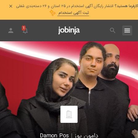
کارفرما هستید؟
انتشار رایگان آگهی استخدام در ۲۵ استان و ۲۶ دسته‌بندی شغلی
ثبت آگهی استخدام
۱
دامون پوز
|
Damon Pos