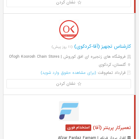
نشان کردن
کارشناس تجهیز (آقا-کردکوی)
(۱۱ روز پیش)
فروشگاه های زنجیره ای افق کوروش | Ofogh Koorosh Chain Stores
گلستان، کردکوی
قرارداد تمام‌وقت
(برای مشاهده حقوق وارد شوید)
نشان کردن
تعمیرکار پرینتر (آقا)
افزار پرداز فرنام | Afzar Pardaz Farnam