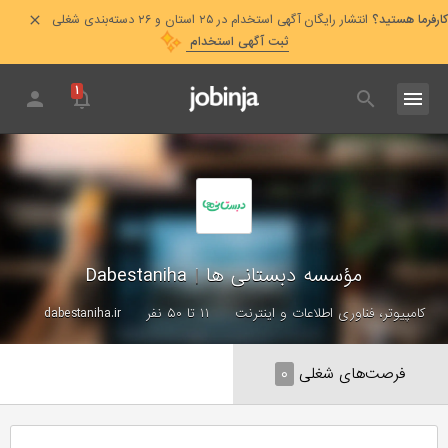
کارفرما هستید؟
انتشار رایگان آگهی استخدام در ۲۵ استان و ۲۶ دسته‌بندی شغلی
ثبت آگهی استخدام
۱
مؤسسه دبستانی ها
|
Dabestaniha
کامپیوتر، فناوری اطلاعات و اینترنت
۱۱ تا ۵۰ نفر
dabestaniha.ir
فرصت‌های شغلی
۰