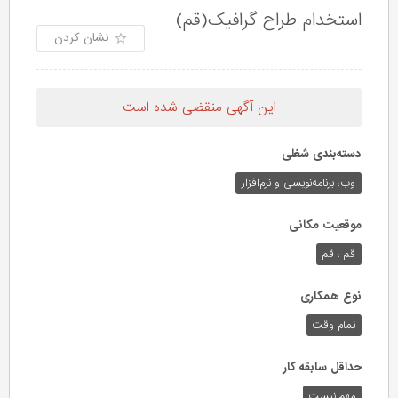
استخدام طراح گرافیک(قم)
نشان کردن
این آگهی منقضی شده است
دسته‌بندی شغلی
وب،‌ برنامه‌نویسی و نرم‌افزار
موقعیت مکانی
قم ، قم
نوع همکاری
تمام وقت
حداقل سابقه کار
مهم نیست