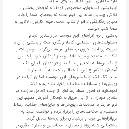
دارد مقداری از این نگرانی را رفع نماید.
اپلیکیشن کتابخوان، مخصوص کودک و نوجوان بخشی از
تلاش چندین ساله این تیم است که بچه‌های شما را وارد
دنیای رنگارنگی از انواع کتاب، مجله، فیلم، کارتون، لالایی و
قصۀ شب می‌کند.
بخشی از نرم افزارهای این موسسه در راستای انجام
مسئولیت‌های اجتماعی، کاملا رایگان است و بخشی از آن به
صورت پرداخت درون برنامه‌ای عرضه می‌گردد. موضوعات و
امکانات متعدد و مورد علاقه و نیاز کودکان خود را در این
اپلیکیشن‌ها به راحتی پیدا کنید و فرزندتان را برای یک
آموزش یا تفریح امن با خیالی راحت به آن بسپارید.
ما در تک تک اپلیکیشن‌های این موسسه امکان شرکت در
پویش‌ها و مسابقات مختلف را قرار داده‌ایم و تلاش
نموده‌ایم که اصول سواد رسانه‌ای از جمله تعامل سازنده در
فضای مجازی را از این طریق به کودکان آموزش دهیم. این
نرم افزارها با مسابقه‌ها‌‌، پویش‌ها و جایزه‌های جذاب، ارتباط
مستقیم با مخاطبانشان را برقرار کرده و توانسته است به
نرم‌افزارهایی پویا و پرهیجان برای بچه‌ها تبدیل گردد.
پشتیبانی‌ همه روزه و تعامل با مخاطبین و نظارت دقیق بر