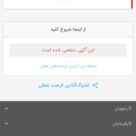
از اینجا شروع کنید
این آگهی منقضی شده است
مشاهده‌ی آخرین فرصت‌های شغلی
اشتراک‌گذاری فرصت شغلی
کارجویان
سوالات متداول کارجویان
کارفرمایان
قوانین و مقررات کارجویان