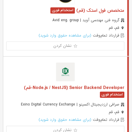
متخصص فول استک (قم)
گروه فنی مهندسی آوید | Avid eng. group
قم، قم
قرارداد تمام‌وقت
(برای مشاهده حقوق وارد شوید)
نشان کردن
Senior Backend Developer (Node.js / NestJS-قم)
صرافی ارزدیجیتال اکسینو | Exino Digital Currency Exchange
قم، قم
قرارداد تمام‌وقت
(برای مشاهده حقوق وارد شوید)
نشان کردن