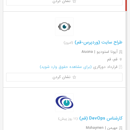
نشان کردن
طراح سایت (وردپرس-قم)
(امروز)
آیونا استودیو | Aiuona
قم، قم
قرارداد دورکاری
(برای مشاهده حقوق وارد شوید)
نشان کردن
کارشناس DevOps (قم)
(۱۱ روز پیش)
مهیمن | Mohaymen