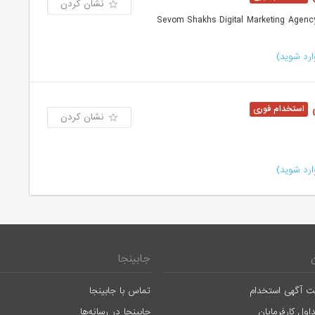
نشان کردن
رد شوید)
ی
نشان کردن
رد شوید)
جابینجا
ت آگهی استخدام
تماس با جابینجا
اول کارفرمایان
جابینجا در رسانه‌ها