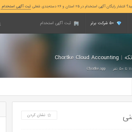
ید؟
انتشار رایگان آگهی استخدام در ۲۵ استان و ۲۶ دسته‌بندی شغلی
ثبت آگهی استخدام
۵۰ شرکت برتر
ثبت آگهی استخدام
تکه
|
Chortke Cloud Accounting
۱۱ تا ۵۰ نفر
Chortke.app
نی
نشان کردن