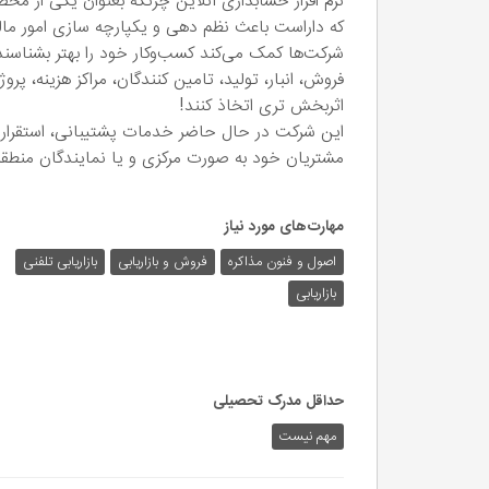
نرم افزار حسابداری آنلاین چرتکه بعنوان یکی از م
که داراست باعث نظم دهی و یکپارچه سازی امور ما
شرکت‌ها کمک می‌کند کسب‌و‌کار خود را بهتر بشناسند؛
فروش، انبار، تولید، تامین کنندگان، مراکز هزینه، پر
اثربخش تری اتخاذ کنند!
این شرکت در حال حاضر خدمات پشتیبانی، استقرار و
مشتریان خود به صورت مرکزی و یا نمایندگان منطقه‌ا
مهارت‌های مورد نیاز
اصول و فنون مذاکره
فروش و بازاریابی
بازاریابی تلفنی
بازاریابی
حداقل مدرک تحصیلی
مهم نیست