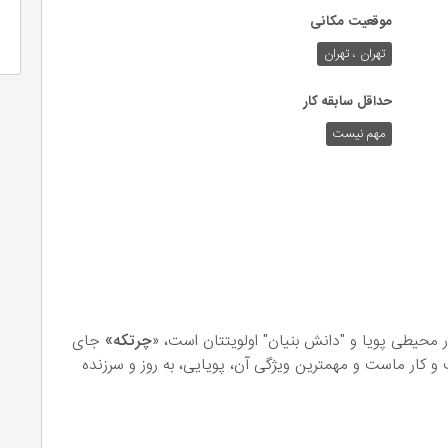
موقعیت مکانی
تهران ، تهران
حداقل سابقه کار
مهم نیست
ر محیطی پویا و "دانش بنیان" اولویتتان است، «
چرتکه»
جای
 کار ماست و مهمترین ویژگی آن، پویایی، به روز و سرزنده