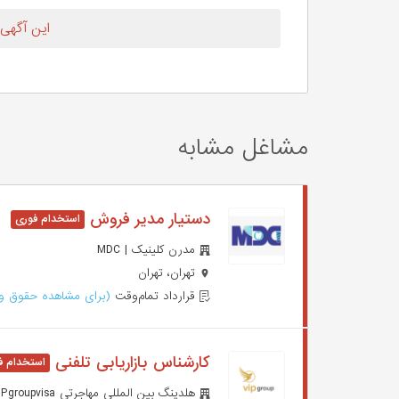
این آگهی
مشاغل مشابه
دستیار مدیر فروش
مدرن کلینیک | MDC
تهران، تهران
قرارداد تمام‌وقت
(برای مشاهده حقوق وا
کارشناس بازاریابی تلفنی
هلدینگ بین المللی مهاجرتی VIP | VIPgroupvisa