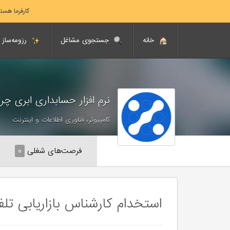
کارفرما هست
خانه
جستجوی مشاغل
رزومه‌ساز
نرم افزار حسابداری ابری چر
کامپیوتر، فناوری اطلاعات و اینترنت
فرصت‌های شغلی
۰
استخدام کارشناس بازاریابی تلف