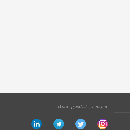
جابینجا در شبکه‌های اجتماعی
linkedin
telegram
twitter
instagram