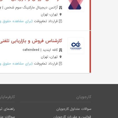
آژانس دیجیتال مارکتینگ سوم شخص | Sevom Shakhs Digital Marketing Agency
تهران، تهران
قرارداد تمام‌وقت
(برای مشاهده حقوق وا
کارشناس فروش و بازاریابی تلفن
کافه ایندید | cafeindeed
تهران، تهران
قرارداد تمام‌وقت
(برای مشاهده حقوق وا
کارجویان
کارفرمایان
سوالات متداول کارجویان
راهنمای ثب
قوانین و مقررات کارجویان
سوالات متد