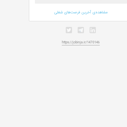
مشاهده‌ی آخرین فرصت‌های شغلی
https://jobinja.ir/1470146