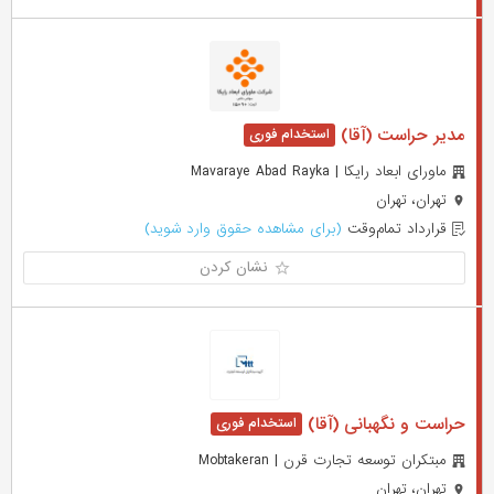
مدیر حراست (آقا)
ماورای ابعاد رایکا | Mavaraye Abad Rayka
تهران، تهران
قرارداد تمام‌وقت
(برای مشاهده حقوق وارد شوید)
نشان کردن
حراست و نگهبانی (آقا)
مبتکران توسعه تجارت قرن | Mobtakeran
تهران، تهران