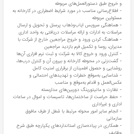
و خروج طبق دستورالعمل‌های مربوطه
- اطلاع‌رسانی مناسب در مورد شرایط اضطراری در کارخانه به
مسئولین مربوطه
- هماهنگی سرویس ایاب‌وذهاب پرسنل و تحویل و ارسال
مراسلات به ادارات و ارائه مراسلات دریافتی به واحد اداری
- هماهنگ کردن ورود و خروج مراجعین خارج از شرکت با
مدیران، روسا و تکمیل فرم بازدید مراجعین
- کنترل ورود و خروج کالا به شرکت و ثبت نرم افزاری آن‌ها
- گشت‌زنی در محوطه کارخانه و بیرون آن و کنترل درب‌ها،
روشنایی و حصول اطمینان از برقراری امنیت کامل
- شناسایی به‌موقع خطرات و تهدیدهای احتمالی و
عکس‌العمل و اقدام به‌موقع و مناسب
- نظارت و مانیتورینگ دوربین‌های مداربسته
- حفظ حراست از ساختمان‌ها، تاسیسات و اموال در ساعات
اداری و غیراداری
- انجام سایر امور محوله مرتبط با شغل از طرف مافوق
سازمانی
- همکاری در پیاده‌سازی استانداردهای یکپارچه طبق شرح
وظایف