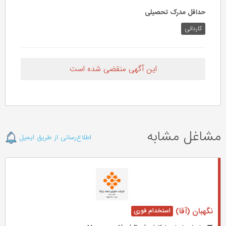
حداقل مدرک تحصیلی
کاردانی
این آگهی منقضی شده است
مشاغل مشابه
اطلاع‌رسانی از طریق ایمیل
نگهبان (آقا)