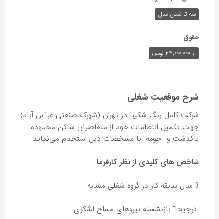
سه تا شش سال
حقوق
از ۲۴,۰۰۰,۰۰۰ تومان
شرح موقعیت شغلی
شرکت کامل رنگ شکیبا در تهران (شهرک صنعتی عباس آباد)
جهت تکمیل انتظامات خود از متقاضیان ساکن محدوده
پاکدشت و حومه با مشخصات ذیل استخدام می‌نماید.
شاخص های کلیدی از نظر کارفرما
3 سال سابقه کار در گروه شغلی مشابه
ترجیحا" بازنشسته نیروهای مسلح لشکری