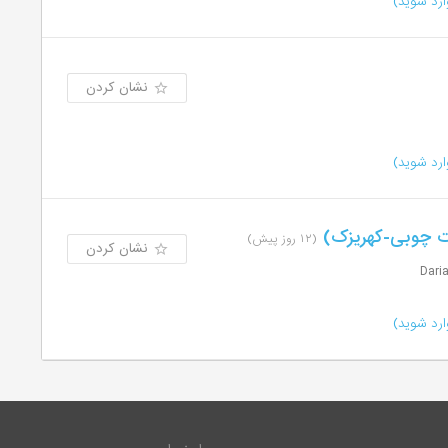
رد شوید)
نشان کردن
رد شوید)
ت چوبی-کهریزک)
(۱۲ روز پیش)
نشان کردن
رد شوید)