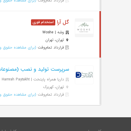
قرارداد تمام‌وقت
(برای مشاهده حقوق وا
گل آرا
وشه | Woshe
تهران، تهران
قرارداد تمام‌وقت
(برای مشاهده حقوق وا
سرپرست تولید و نصب (مصنوعا
داریا همراه پایتخت | Daria Hamrah Paytakht
تهران، کهریزک
قرارداد تمام‌وقت
(برای مشاهده حقوق وا