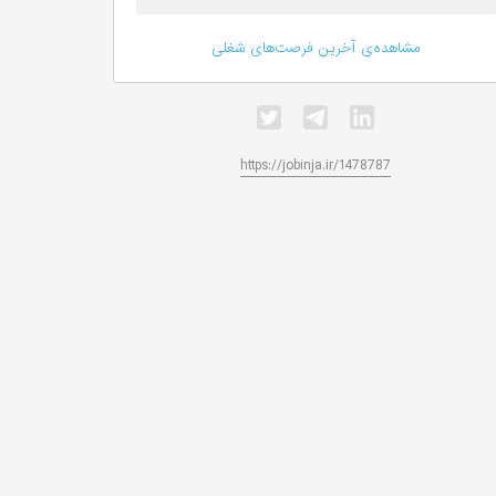
مشاهده‌ی آخرین فرصت‌های شغلی
https://jobinja.ir/1478787