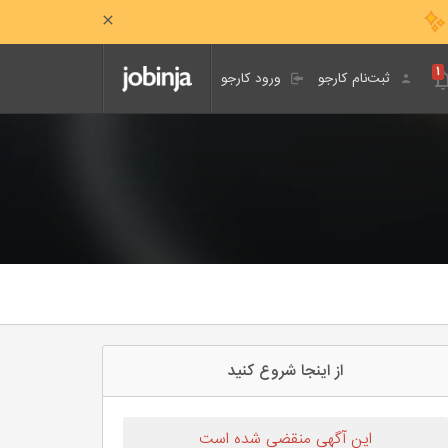
۱
ثبت‌نام کارجو
ورود کارجو
از اینجا شروع کنید
این آگهی منقضی شده است