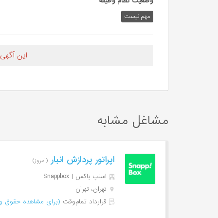
وضعیت نظام وظیفه
مهم‌ نیست
این آگهی
مشاغل مشابه
اپراتور پردازش انبار
(امروز)
اسنپ باکس | Snappbox
تهران، تهران
قرارداد تمام‌وقت
(برای مشاهده حقوق وا