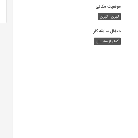
موقعیت مکانی
تهران ، تهران
حداقل سابقه کار
کمتر از سه سال