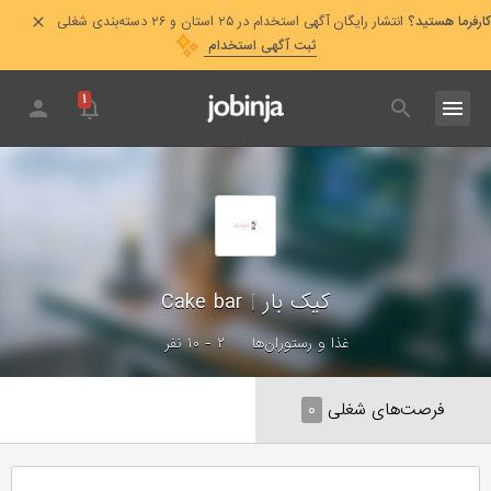
کارفرما هستید؟
انتشار رایگان آگهی استخدام در ۲۵ استان و ۲۶ دسته‌بندی شغلی
ثبت آگهی استخدام
۱
کیک بار
|
Cake bar
غذا و رستوران‌ها
۲ - ۱۰ نفر
فرصت‌های شغلی
۰