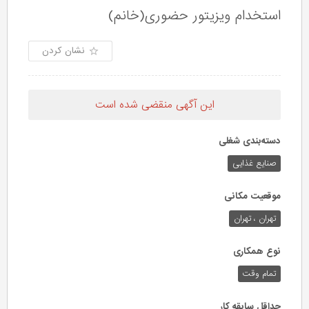
استخدام ویزیتور حضوری(خانم)
نشان کردن
این آگهی منقضی شده است
دسته‌بندی شغلی
صنایع غذایی
موقعیت مکانی
تهران ، تهران
نوع همکاری
تمام وقت
حداقل سابقه کار