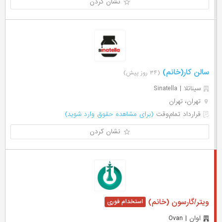
نشان کردن
سالن کار(خانم)
(۳۴ روز پیش)
سیناتلا | Sinatella
تهران، تهران
قرارداد تمام‌وقت
(برای مشاهده حقوق وارد شوید)
نشان کردن
ویتر/گارسون (خانم)
اوان | Ovan