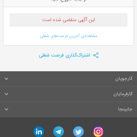
این آگهی منقضی شده است
مشاهده‌ی آخرین فرصت‌های شغلی
اشتراک‌گذاری فرصت شغلی
کارجویان
سوالات متداول کارجویان
کارفرمایان
قوانین و مقررات کارجویان
راهنمای ثبت آگهی استخدام
جابینجا
لیست مشاغل
سوالات متداول کارفرمایان
تماس با جابینجا
linkedin
telegram
twitter
instagram
آگهی‌های استخدام
قوانین و مقررات کارفرمایان
جابینجا در رسانه‌ها