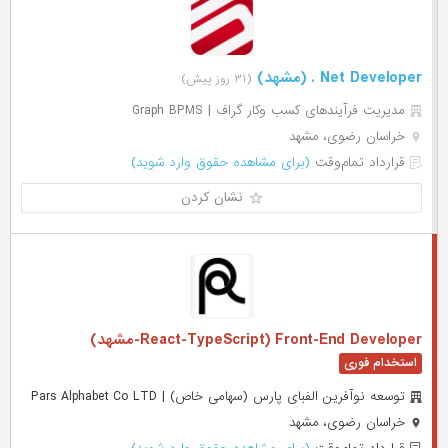
Net Developer . (مشهد)
(۳۱ روز پیش)
مدیریت فرآیندهای کسب وکار گراف | Graph BPMS
خراسان رضوی، مشهد
قرارداد تمام‌وقت
(برای مشاهده حقوق وارد شوید)
نشان کردن
Front-End Developer (React-TypeScript-مشهد)
توسعه نوآفرین الفبای پارس (سهامی خاص) | Pars Alphabet Co LTD
خراسان رضوی، مشهد