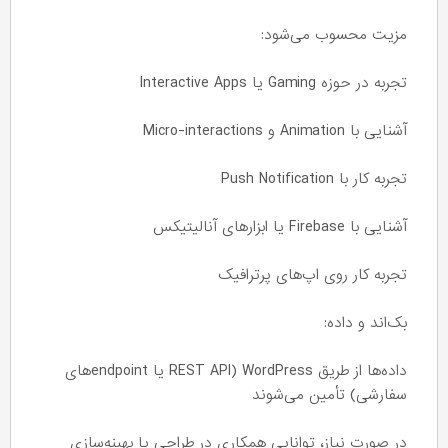
مزیت محسوب می‌شود:
تجربه در حوزه Gaming یا Interactive Apps
آشنایی با Animation و Micro-interactions
تجربه کار با Push Notification
آشنایی با Firebase یا ابزارهای آنالیتیکس
تجربه کار روی اپ‌های پرترافیک
بک‌اند و داده:
داده‌ها از طریق WordPress (REST API یا endpointهای
سفارشی) تأمین می‌شوند
در صورت نیاز، توانایی همکاری در طراحی یا بهینه‌سازی