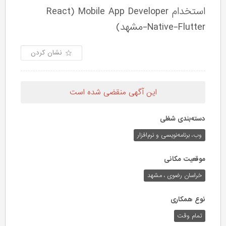
استخدام Mobile App Developer (React
Native-Flutter-مشهد)
نشان کردن
این آگهی منقضی شده است
دسته‌بندی شغلی
وب،‌ برنامه‌نویسی و نرم‌افزار
موقعیت مکانی
خراسان رضوی ، مشهد
نوع همکاری
تمام وقت