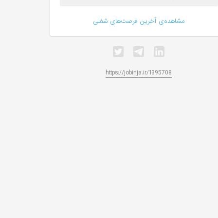
مشاهده‌ی آخرین فرصت‌های شغلی
https://jobinja.ir/1395708