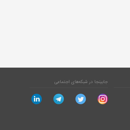
جابینجا در شبکه‌های اجتماعی
linkedin
telegram
twitter
instagram