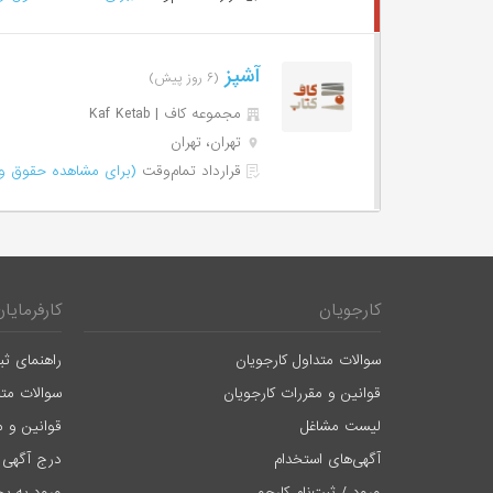
آشپز
(۶ روز پیش)
مجموعه کاف | Kaf Ketab
تهران، تهران
قرارداد تمام‌وقت
(برای مشاهده حقوق وا
کارجویان
کارفرمایان
سوالات متداول کارجویان
راهنمای ثب
قوانین و مقررات کارجویان
سوالات متد
لیست مشاغل
قوانین و م
آگهی‌های استخدام
درج آگهی 
ورود / ثبت‌نام کارجو
ورود به بخ