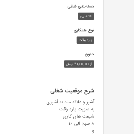
دسته‌بندی شغلی
هتلداری
نوع همکاری
پاره وقت
حقوق
از ۳۰,۰۰۰,۰۰۰ تومان
شرح موقعیت شغلی
آشپز و علاقه مند به آشپزی
به صورت پاره وقت
شیفت های کاری
۸ صبح الی ۱۶
و