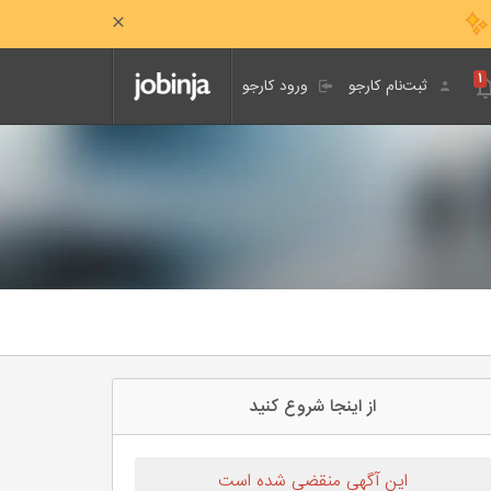
۱
ثبت‌نام کارجو
ورود کارجو
از اینجا شروع کنید
این آگهی منقضی شده است