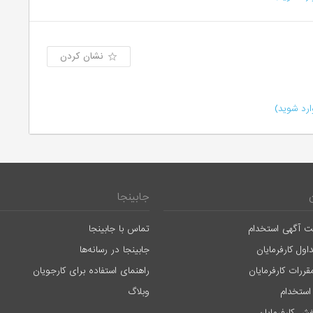
نشان کردن
رد شوید)
جابینجا
ت آگهی استخدام
تماس با جابینجا
اول کارفرمایان
جابینجا در رسانه‌ها
قررات کارفرمایان
راهنمای استفاده برای کارجویان
استخدام
وبلاگ
ش کارفرمایان