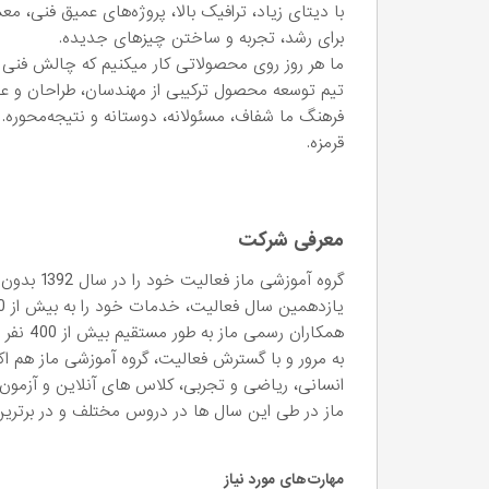
با دیتای زیاد، ترافیک بالا، پروژه‌های عمیق فنی،
برای رشد، تجربه و ساختن چیزهای جدیده.
ما هر روز روی محصولاتی کار میکنیم که چالش فنی
تیم توسعه محصول ترکیبی از مهندسان، طراحان و 
فرهنگ ما شفاف، مسئولانه، دوستانه و نتیجه‌محوره. 
قرمزه.
معرفی شرکت
گروه آموزشی
یازدهمین سال فعالیت، خدمات خود را به بیش از 110 هزار نفر دانش آموز در سراسر کشور عرضه می کند.
همکاران رسمی ماز به طور مستقیم بیش از 400 نفر و به طور غیر مستقیم بیش از 2500 نفر می باشد.
به مرور و با گسترش فعالیت، گروه آموزشی ماز هم اک
انسانی، ریاضی و تجربی، کلاس های آنلاین و آزمون ا
ماز در طی این سال ها در دروس مختلف و در برترین
مهارت‌های مورد نیاز