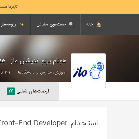
کارفرما هست
خانه
جستجوی مشاغل
رزومه‌ساز
هونام پرتو اندیشان ماز
|
Biomaze
آموزش، مدارس و دانشگاه‌ها
۲۰۱ تا ۵۰۰ نفر
فرصت‌های شغلی
۲۲
استخدام Front-End Developer