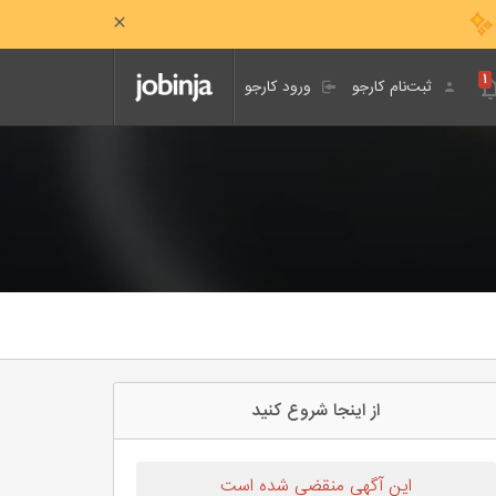
۱
ثبت‌نام کارجو
ورود کارجو
از اینجا شروع کنید
این آگهی منقضی شده است