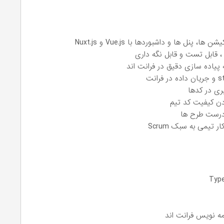
نل ها و داشبوردها با Vue.js و Nuxt.js
 پیاده سازی دقیق در فرانت اند
 درست طرح ها
تیمی به سبک Scrum