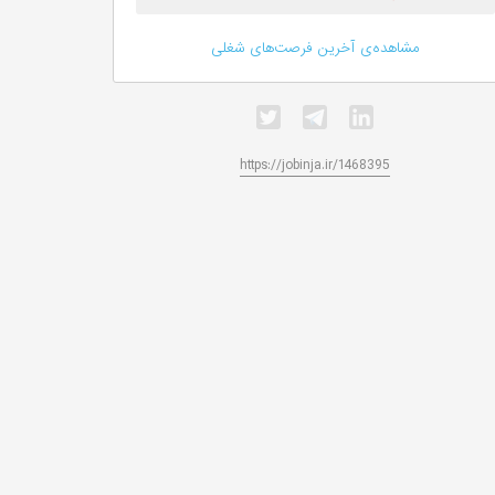
مشاهده‌ی آخرین فرصت‌های شغلی
https://jobinja.ir/1468395