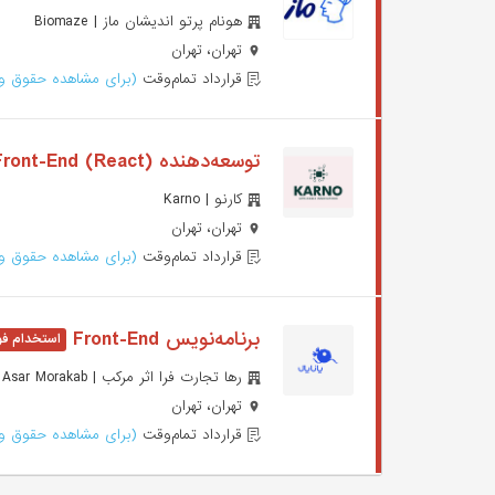
هونام پرتو اندیشان ماز | Biomaze
تهران، تهران
قرارداد تمام‌وقت
(برای مشاهده حقوق وا
توسعه‌دهنده (Front-End (React
کارنو | Karno
تهران، تهران
قرارداد تمام‌وقت
(برای مشاهده حقوق وا
برنامه‌نویس Front-End
رها تجارت فرا اثر مرکب | Raha Tejarat Fara Asar Morakab
تهران، تهران
قرارداد تمام‌وقت
(برای مشاهده حقوق وا