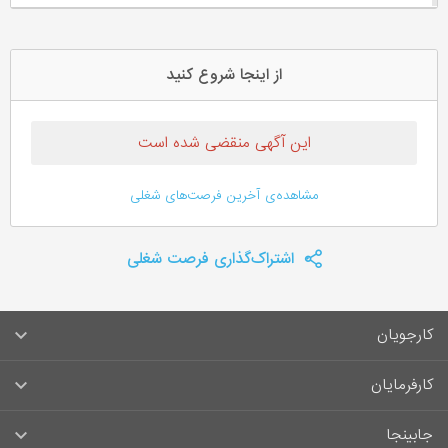
از اینجا شروع کنید
این آگهی منقضی شده است
مشاهده‌ی آخرین فرصت‌های شغلی
اشتراک‌گذاری فرصت شغلی
کارجویان
سوالات متداول کارجویان
کارفرمایان
قوانین و مقررات کارجویان
راهنمای ثبت آگهی استخدام
جابینجا